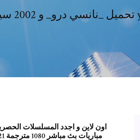
200 سيل yts