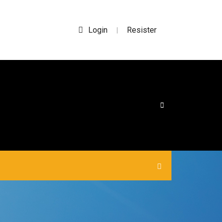
Login
Resister
|