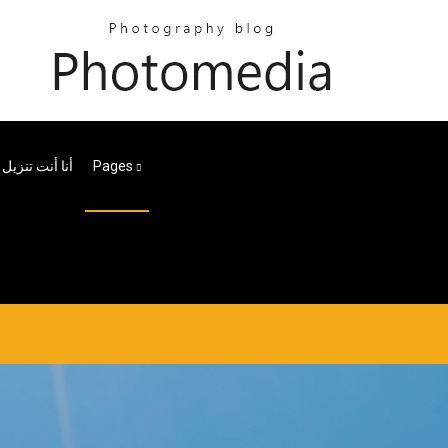
Pages
Y Nw Melly أنا أنت تنز