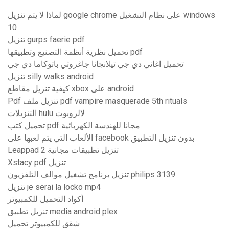
لماذا لا يتم تنزيل google chrome على نظام التشغيل windows
10
تنزيل gurps faerie pdf
تحميل نظرية أنظمة التصنيع وتطبيقها pdf
تحميل اغاني دي جي تيلانجانا جاغروثي باتوكاما دي جي
تنزيل silly walks android
كيفية تنزيل مقاطع xbox على android
Pdf تنزيل ملف pdf vampire masquerade 5th rituals
التنزيلات hulu لالروبوت
تحميل كتب pdf مجانا للهندسة الكهربائية
الألعاب التي يتم لعبها على facebook بدون تنزيل التطبيق
Leappad 2 تنزيل تطبيقات مجانية
Xstacy pdf تنزيل
تنزيل برنامج تشغيل موالف التلفزيون philips 3139
تنزيل je serai la locko mp4
أكواد التحميل للكمبيوتر
تنزيل تطبيق media android plex
شقق للكمبيوتر تحميل