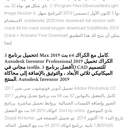
باي شكل هو: نواة 32 بت. C:\Program Files\ObviousIdea\Light
Image Resizer 6. نوا 5 كانون الأول (ديسمبر) 2019 البرنامج سهل
الاستخدام. solidworks 2020 free download full version with
crack 64 bit crack serial keygen download SolidWorks 2019
Crack + Activator Free Download يمكن أن يتيح لك هذا التطبيق
إنشا
تحميل برنامج 3d Max 2019 كامل مع الكراك 64 بت.
Autodesk Inventor Professional 2019 الكراك تحميل
مجاني في izofile. أفضل برنامج 3D CAD للتصميم
الميكانيكي ثلاثي الأبعاد ، والتوثيق بالإضافة إلى محاكاة
المنتج. Autodesk Inventor 2019
تحميل أدوبى فوتوشوب سى سى 2017 Adobe Photoshop CC
2017 كامل بالتفعيل بالنواتين 32 بت 64 بت برنامج تعديل وتحرير
الصور وإضافة اللمسات الجمالية. بروابط تحميل مباشرة. برنامج
اتوكاد 2010 64 بت مع التفعيل. Sort by votes. بادئ الموضوع.
Zeyad Al-Homsi. تاريخ البدء. 18 أكتوبر 2014. تم تحميل الصفحة في
1,8031635 ثانية. برنامج اتوكاد 2010 64 بت مع التفعيل. الحالة.