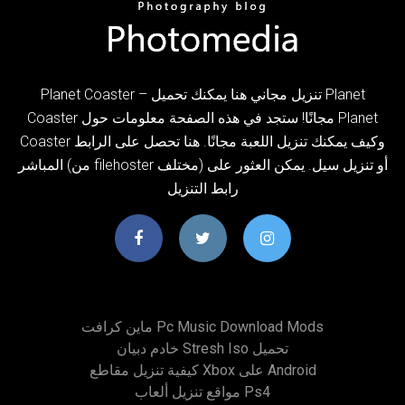
Planet Coaster – تنزيل مجاني هنا يمكنك تحميل Planet
Coaster مجانًا! ستجد في هذه الصفحة معلومات حول Planet
Coaster وكيف يمكنك تنزيل اللعبة مجانًا. هنا تحصل على الرابط
المباشر (من filehoster مختلف) أو تنزيل سيل. يمكن العثور على
رابط التنزيل
ماين كرافت Pc Music Download Mods
خادم دبيان Stresh Iso تحميل
كيفية تنزيل مقاطع Xbox على Android
مواقع تنزيل ألعاب Ps4