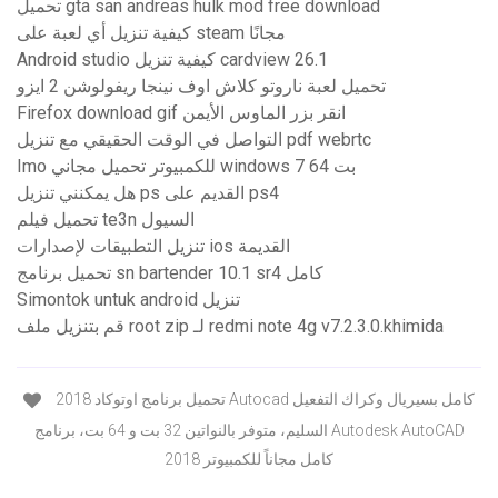
تحميل gta san andreas hulk mod free download
كيفية تنزيل أي لعبة على steam مجانًا
Android studio كيفية تنزيل cardview 26.1
تحميل لعبة ناروتو كلاش اوف نينجا ريفولوشن 2 ايزو
Firefox download gif انقر بزر الماوس الأيمن
التواصل في الوقت الحقيقي مع تنزيل pdf webrtc
Imo للكمبيوتر تحميل مجاني windows 7 64 بت
هل يمكنني تنزيل ps القديم على ps4
تحميل فيلم te3n السيول
تنزيل التطبيقات لإصدارات ios القديمة
تحميل برنامج sn bartender 10.1 sr4 كامل
Simontok untuk android تنزيل
قم بتنزيل ملف root zip لـ redmi note 4g v7.2.3.0.khimida
تحميل برنامج اوتوكاد 2018 Autocad كامل بسيريال وكراك التفعيل
السليم، متوفر بالنواتين 32 بت و 64 بت، برنامج Autodesk AutoCAD
2018 كامل مجاناً للكمبيوتر