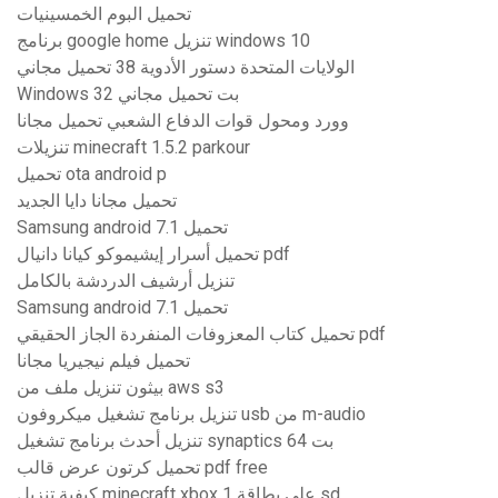
تحميل البوم الخمسينيات
برنامج google home تنزيل windows 10
الولايات المتحدة دستور الأدوية 38 تحميل مجاني
Windows 32 بت تحميل مجاني
وورد ومحول قوات الدفاع الشعبي تحميل مجانا
تنزيلات minecraft 1.5.2 parkour
تحميل ota android p
تحميل مجانا دايا الجديد
Samsung android 7.1 تحميل
تحميل أسرار إيشيموكو كيانا دانيال pdf
تنزيل أرشيف الدردشة بالكامل
Samsung android 7.1 تحميل
تحميل كتاب المعزوفات المنفردة الجاز الحقيقي pdf
تحميل فيلم نيجيريا مجانا
بيثون تنزيل ملف من aws s3
تنزيل برنامج تشغيل ميكروفون usb من m-audio
تنزيل أحدث برنامج تشغيل synaptics 64 بت
تحميل كرتون عرض قالب pdf free
كيفية تنزيل minecraft xbox 1 على بطاقة sd