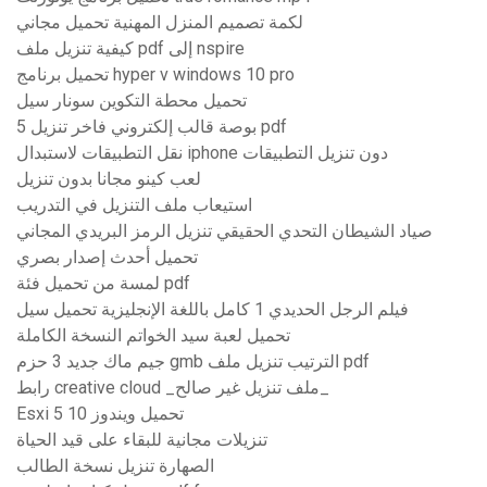
لكمة تصميم المنزل المهنية تحميل مجاني
كيفية تنزيل ملف pdf إلى nspire
تحميل برنامج hyper v windows 10 pro
تحميل محطة التكوين سونار سيل
5 بوصة قالب إلكتروني فاخر تنزيل pdf
نقل التطبيقات لاستبدال iphone دون تنزيل التطبيقات
لعب كينو مجانا بدون تنزيل
استيعاب ملف التنزيل في التدريب
صياد الشيطان التحدي الحقيقي تنزيل الرمز البريدي المجاني
تحميل أحدث إصدار بصري
لمسة من تحميل فئة pdf
فيلم الرجل الحديدي 1 كامل باللغة الإنجليزية تحميل سيل
تحميل لعبة سيد الخواتم النسخة الكاملة
جيم ماك جديد 3 حزم gmb الترتيب تنزيل ملف pdf
رابط creative cloud _ملف تنزيل غير صالح_
Esxi 5 تحميل ويندوز 10
تنزيلات مجانية للبقاء على قيد الحياة
الصهارة تنزيل نسخة الطالب