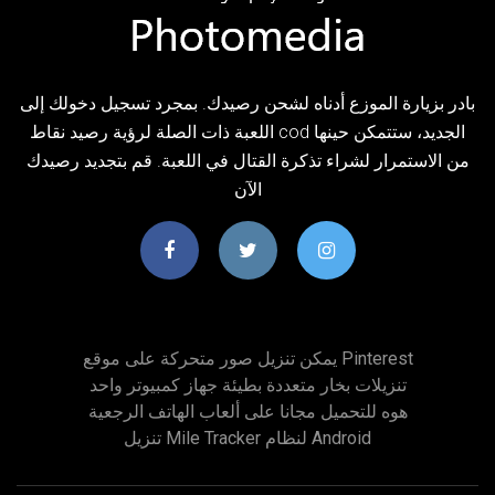
بادر بزيارة الموزع أدناه لشحن رصيدك. بمجرد تسجيل دخولك إلى
اللعبة ذات الصلة لرؤية رصيد نقاط cod الجديد، ستتمكن حينها
من الاستمرار لشراء تذكرة القتال في اللعبة. قم بتجديد رصيدك
الآن
يمكن تنزيل صور متحركة على موقع Pinterest
تنزيلات بخار متعددة بطيئة جهاز كمبيوتر واحد
هوه للتحميل مجانا على ألعاب الهاتف الرجعية
تنزيل Mile Tracker لنظام Android