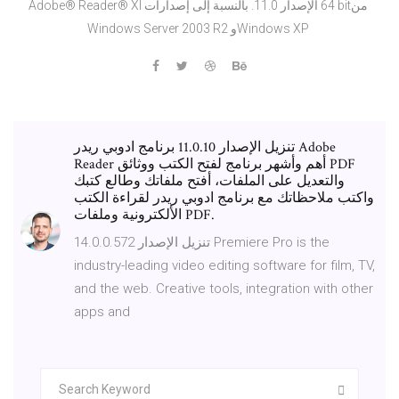
Adobe® Reader® XI الإصدار 11.0. بالنسبة إلى إصدارات ‎64 bit‏ من
Windows Server 2003 R2 وWindows XP
تنزيل الإصدار 11.0.10 برنامج ادوبي ريدر Adobe
Reader أهم وأشهر برنامج لفتح الكتب ووثائق PDF
والتعديل على الملفات، أفتح ملفاتك وطالع كتبك
واكتب ملاحظاتك مع برنامج ادوبي ريدر لقراءة الكتب
الألكترونية وملفات PDF.
تنزيل الإصدار 14.0.0.572 Premiere Pro is the
industry-leading video editing software for film, TV,
and the web. Creative tools, integration with other
apps and