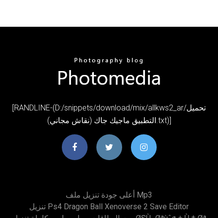
[RANDLINE-(D:/snippets/download/mix/allkws2_ar/تحميل
التطبيق ماجيك جاك (نقاش مجاني).txt)]
أعلى جودة تنزيل ملف Mp3
تنزيل Ps4 Dragon Ball Xenoverse 2 Save Editor