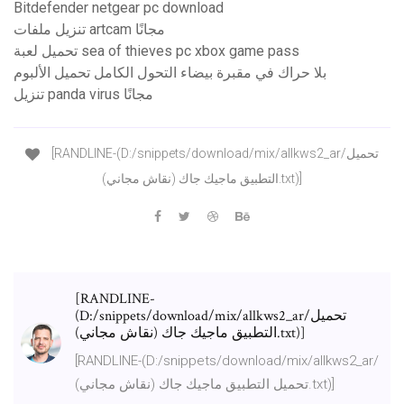
Bitdefender netgear pc download
تنزيل ملفات artcam مجانًا
تحميل لعبة sea of ​​thieves pc xbox game pass
بلا حراك في مقبرة بيضاء التحول الكامل تحميل الألبوم
تنزيل panda virus مجانًا
[RANDLINE-(D:/snippets/download/mix/allkws2_ar/تحميل
التطبيق ماجيك جاك (نقاش مجاني).txt)]
[RANDLINE-
(D:/snippets/download/mix/allkws2_ar/تحميل
التطبيق ماجيك جاك (نقاش مجاني).txt)]
[RANDLINE-(D:/snippets/download/mix/allkws2_ar/
تحميل التطبيق ماجيك جاك (نقاش مجاني).txt)]