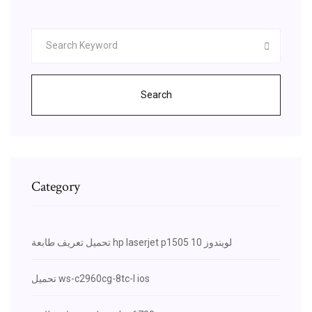
Search
Category
تحميل تعريف طابعة hp laserjet p1505 لويندوز 10
تحميل ws-c2960cg-8tc-l ios