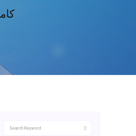
أين يمكنني