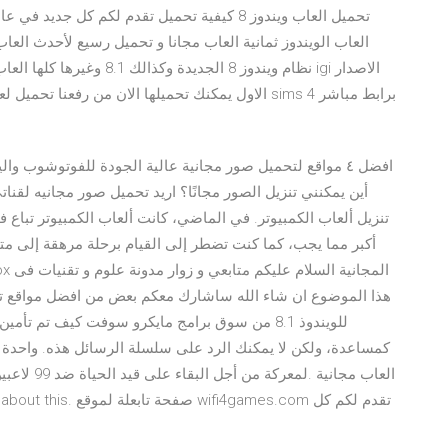
العاب الويندوز ثمانية العاب مجانا و تحميل رسيع لأحدث ال
نظام ويندوز 8 الجديدة وكذال
افضل ٤ مواقع لتحميل صور مجانية عالية الجودة للفوتوشوب و
أين يمكنني تنزيل الصور مجانًا؟ اريد تحميل صور مجانيه لقنا
تنزيل ألعاب الكمبيوتر. في الماضي، كانت ألعاب الكمبيوتر تبا
هذا الموضوع ان شاء الله ساشارك معكم بعض من افضل مواقع تنزي
للويندوذ 8.1 من سوق برامج مايكرو سوفت كيف تم 
كمساعدة، ولكن لا يمكنك الرد على سلسلة الرسائل هذه. واحدة م