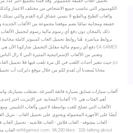
الكومبيوتر التي تناسب جميع الاشخاص من مختلف الاعمار وكذلك 
والعاب الطبخ وبالطبع لا ننسي عشاق كرة القدم والتي تمتلك 
خفيفة ومجانية تمامًا يضم موقعنا مجموعة من الألعاب الجديدة 
ذلك بالمجان دون دفع أي رسوم مالية رسوم لتحميل الألعاب ب
بروابط مباشرة. هُنا روابط تحميل العاب كمبيوتر كاملة مجانية 
دفع أي رسوم مالية مقابل التحميل شاركونا الآن هي لعب
وتعتبر من الألعاب الإستراتيجية المثيرة التي لا زال ا
مجانا يُسعدنا أن نُقدم لكم من خلال موقع دايركت أب تحمي
ألعاب سيارات:تسابق بسيارة فائقة السرعة، تشقلب بسيارتك وا
ألعابنا المجانية عبر الإنترنت.اختر إحدى ألعابن
الألعاب التي تصلح للعب بواسطة لاعبين وألعاب التلبيس. ومع
- العاب مشوقه - العاب فلاش - العاب فلاشيه - تحميل العاب فل