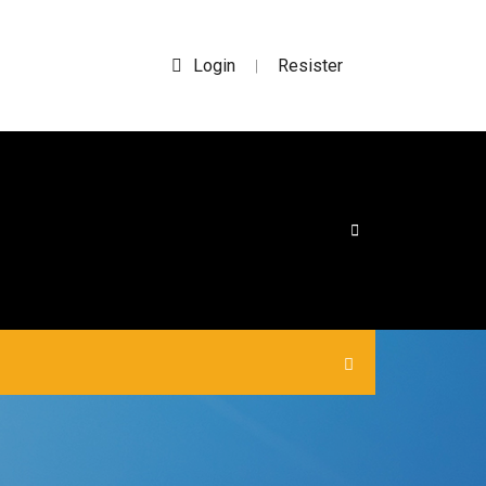
Login
Resister
|