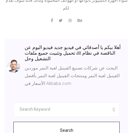
سواء اجهزة الكمبيوتر بانواعها او الهواتف المحمولة ولذلك فاننا سوف نقدم
لكم.
أهلا بيكم يا أصدقائي في فيديو جديد فيديو اليوم عن
تحميل وتثبيت جميع ملفات dll الناقصة في نظام
التشغيل وحل
البحث عن شركات تصنيع الفينيل لعبة النمر موردين
الفينيل لعبة النمر ومنتجات الفينيل لعبة النمر بأفضل
الأسعار في Alibaba.com
Search