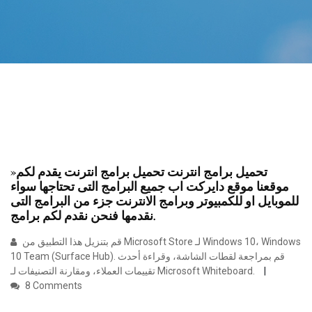
»تحميل برامج انترنت تحميل برامج انترنت يقدم لكم
موقعنا موقع دايركت اب جميع البرامج التى تحتاجها سواء
للموبايل او للكمبيوتر وبرامج الانترنت جزء من البرامج التى
نقدمها فنحن نقدم لكم برامج.
قم بتنزيل هذا التطبيق من Microsoft Store لـ Windows 10، Windows
10 Team (Surface Hub). قم بمراجعة لقطات الشاشة، وقراءة أحدث
تقييمات العملاء، ومقارنة التصنيفات لـ Microsoft Whiteboard.
8 Comments