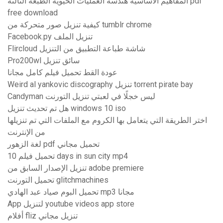
المفاهيم الأساسية هندسة العمليات الحيوية الطبعة الثالثة pdf
free download
كيفية تنزيل صور متحركة من tumblr chrome
Facebook.py تنزيل الملف
Flircloud شاشة طباعة التطبيق من التنزيل
Pro200wl سائق تنزيل
عودة القط تحميل فيلم كامل مجانا
Weird al yankovic discography تنزيل torrent pirate bay
Candyman ليس خجلًا في لعبتي تنزيل التورنت
هل تم تحديث تنزيل windows 10 iso
اختر الطريقة التي يتعامل بها الكروم مع الملفات التي تم تنزيلها
من الإنترنت
لغة الزهور pdf تحميل مجاني
تحميل فيلم 10 days in sun city mp4
تنزيل الإصدار السابق من adobe premiere
تحميل التورنت glitchmachines
تحميل البوم صياد عبد الهادي mp3 مجانا
App لتنزيل youtube videos app store
أفلام fliz تنزيل مجاني