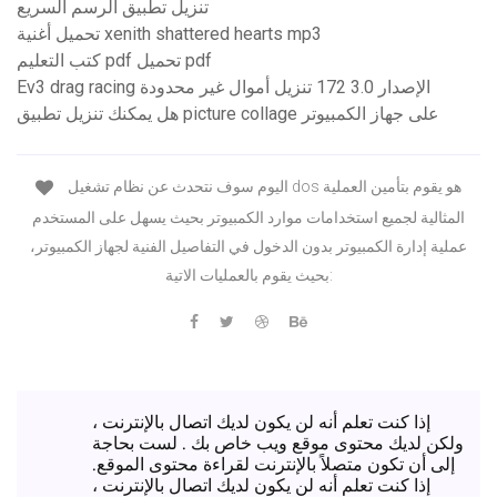
تنزيل تطبيق الرسم السريع
تحميل أغنية xenith shattered hearts mp3
كتب التعليم pdf تحميل pdf
Ev3 drag racing الإصدار 3.0 172 تنزيل أموال غير محدودة
هل يمكنك تنزيل تطبيق picture collage على جهاز الكمبيوتر
اليوم سوف نتحدث عن نظام تشغيل dos هو يقوم بتأمين العملية
المثالية لجميع استخدامات موارد الكمبيوتر بحيث يسهل على المستخدم
عملية إدارة الكمبيوتر بدون الدخول في التفاصيل الفنية لجهاز الكمبيوتر،
بحيث يقوم بالعمليات الاتية:
إذا كنت تعلم أنه لن يكون لديك اتصال بالإنترنت ،
ولكن لديك محتوى موقع ويب خاص بك . لست بحاجة
إلى أن تكون متصلاً بالإنترنت لقراءة محتوى الموقع.
إذا كنت تعلم أنه لن يكون لديك اتصال بالإنترنت ،