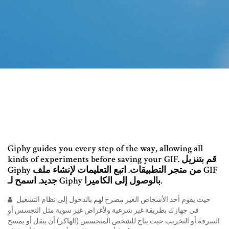
Giphy guides you every step of the way, allowing all
kinds of experiments before saving your GIF. قم بتنزيل
Giphy من متجر التطبيقات. اتبع التعليمات لإنشاء ملف GIF
جديد. اسمح لـ Giphy بالوصول إلى الكاميرا.
حيث يقوم أحد الأشخاص الغير مصرح لهم بالدخول إلى نظام التشغيل
في جهازك بطريقة غير شرعية ولأغراض غير سوية مثل التجسس أو
السرقة أو التخريب حيث يتاح للشخص المتجسس (الهاكر) أن ينقل أو يمسح