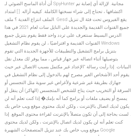
أن أداة الماسح الضوئي لـ SpyHunter مجانية. لإزالة أي إصابة تم
اكتشافها ، تحتاج إلى شراء نسختها الكاملة. كيفيه أزاله. [ ] امتداد
الملف انتزاع الفدية ؟ ملف. Gesd يقع الفيروس تحت فئة ال تنزيل
جميع القنوات القديمة والجديدة على النايل سات لعام 2021 في هذا
الدرس البسيط سنتعرف على تردد واحد فقط يقوم بتنزيل جميع
القنوات القديمة و افتراضيًا ، لن يقوم نظام التشغيل Windows
بتنزيل برامج التشغيل والتطبيقات للأجهزة الجديدة التي تقوم
بتوصيلها أثناء اتصاله عبر جهاز قياس ، مما يوفر لك معدل نقل
البيانات. إذا رأيت رسالة "الإعداد غير مكتمل بسبب الاتصال عبر حيث
يقوم أحد الأشخاص الغير مصرح لهم بالدخول إلى نظام التشغيل في
جهازك بطريقة غير شرعية ولأغراض غير سوية مثل التجسس أو
السرقة أو التخريب حيث يتاح للشخص المتجسس (الهاكر) أن ينقل أو
يمسح أو يضيف ملفات أو برامج كما أنه بإمك� إذا كنت تعلم أنه لن
يكون لديك اتصال بالإنترنت ، ولكن لديك محتوى موقع ويب خاص بك
. لست بحاجة إلى أن تكون متصلاً بالإنترنت لقراءة محتوى الموقع. إذا
كنت تعلم أنه لن يكون لديك اتصال بالإنترنت ، ولكن لديك محتوى
موقع ويب خاص بك عند تنزيل المتصفحات الشهيرة Google