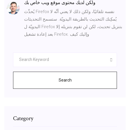
ولكن لديك محتوى موقع ويب خاص بك
يُحدِّث Firefox نفسه تلقائيًا، ولكن ذلك لا يعني أنَّه لا
يُمكِنك التحديث بالطريقة اليدويّة. ستسمح التحديثات
اليدويّة ل Firefox بتنزيل تحديث، لكن لن تقوم بتنزيله إلا
بعد إعادة تشغيل Firefox. وإليك كيف
Search
Category