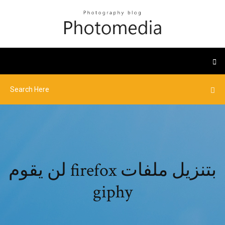
لن يقوم firefox بتنزيل ملفات
giphy