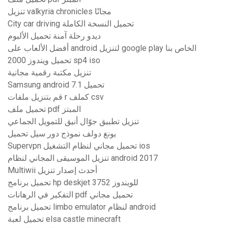
تنزيل valkyria chronicles مجانًا
City ​​car driving تحميل النسخة الكاملة
ديدو رحلة آمنة تحميل الألبوم
أفضل الألعاب على android لتنزيل google play الخاص بنا
تحميل ويندوز 2000 sp4 iso
تنزيل مكتبة رقمية مجانية
Samsung android 7.1 تحميل
قم بتنزيل ملفات r كملف csv
تحميل ملف pdf المبتز
تنزيل تطبيق جوّال أنيق للتمويل الجماعي
يونغ دولف نموذج دور سيل تحميل
Supervpn تحميل مجاني لنظام التشغيل ios
تنزيل الموسيقى المجاني لنظام android 2017
Multiwii أحدث إصدار تنزيل
تحميل برنامج hp deskjet 3752 للويندوز
التفكير في الرهانات pdf تحميل مجاني
تحميل برنامج limbo emulator لنظام android
تحميل لعبة elsa castle minecraft