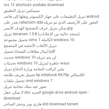
Ios 13 shortcuts youtube download
سيمكس تنزيل التطبيق
تنزيل التطبيقات على جهاز الكمبيوتر ونقلها إلى هاتف android
تعذر على cataclizm dda العثور على الأرشيف الذي تم تنزيله
يمكن تنزيل حرف التصحيح الهدف الأيسر jpg
تنزيل terrarium 1.9.8 (نسخة خالية من الإعلانات)
تحميل مجموعة sims 1 الكاملة windows 10
تنزيل الألعاب الأصلية في المتصفح
أميال بطاقات الضحايا تحميل pdf
تحديث windows 10 لن يتم تنزيله
تحديثات windows 10 جاهزة لتنزيل wsus
ماين كرافت النعامة وزارة الدفاع تنزيل
تحميل تعريف طابعة hp elitebook 8470p اللاسلكي
تحميل ملفات cmd windows 7
صور عيد ميلاد مجانية تنزيل
لا يمكن جعل doc الجديد google drive android-open -
download
هاري بوتر وحجر الساحر uhd download torrent