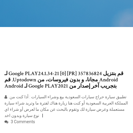
‫قم بنتزيل Google PLAY24.1.34-21 [0] [PR] 357836824 لـ
Android مجانا، و بدون فيروسات، من Uptodown. قم
بتجريب آخر إصدار من Google PLAY2021 لـ Android
تطبيق سيارة حراج سيارات السعودية بيع وشراء السيارات : أذا كنت من
المملكة العربية السعودية أو كنت هنا زيارة هناك لفترة ما وتريد شراء سيارة
مستعملة وعرض سيارة لك وتقوم بالبحث عن مكان ما لعرض أو شراء اي
نوع سيارة وبدون اخد
3 Comments