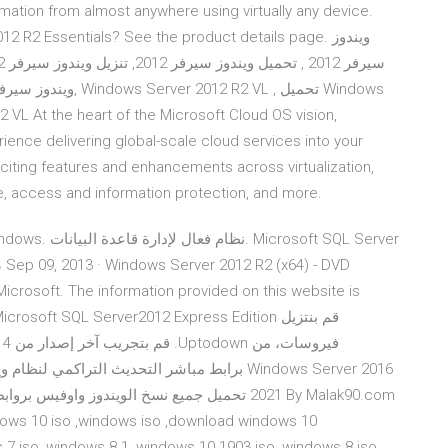
rmation from almost anywhere using virtually any device.
2 Essentials? See the product details page. ويندوز
ence delivering global-scale cloud services into your
citing features and enhancements across virtualization,
re, access and information protection, and more.
 Microsoft. The information provided on this website is
dows 10 iso ,windows iso ,download windows 10
7 iso ,windows 8.1 ,windows 10 1903 iso ,windows 8 iso