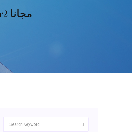
تحميل برنامج iso windows server 2012 r2 مجانا