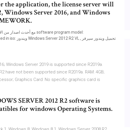
 the application, the license server will
2, Windows Server 2016, and Windows
ns. الـ NETFRAMEWORK.
تحميل ويندوز سيرفر
6; Windows Server 2019 is supported since R2019a.
2 have not been supported since R2019a. RAM: 4GB;
cessor; Graphics Card: No specific graphics card is
WS SERVER 2012 R2 software is
atibles for windows Operating Systems.
ck 1, Windows 8, Windows 8.1, Windows Server 2008 R2,