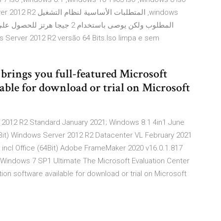
erver 2012 R2 versão 64 Bits.Iso limpa e sem
brings you full-featured Microsoft
able for download or trial on Microsoft
 2012 R2 Standard January 2021; Windows 8.1 4in1 June
4Bit) Windows Server 2012 R2 Datacenter VL February 2021
 incl Office (64Bit) Adobe FrameMaker 2020 v16.0.1.817
 Windows 7 SP1 Ultimate The Microsoft Evaluation Center
tion software available for download or trial on Microsoft