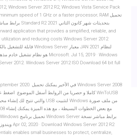
12, Windows Server 2012 R2, Windows Vista Service Pack
minimum speed of 1 GHz or a faster processor; RAM تحميل
ward application that provides a simplified, reliable, and
er utilization and reducing costs Windows Server 2012
erver 2012. Windows Server 2012 ISO Download 64 bit full
كاملا و حصريا من الروابط أسفل الموضوع. اض WinToUSB
ntials enables small businesses to protect, centralize,