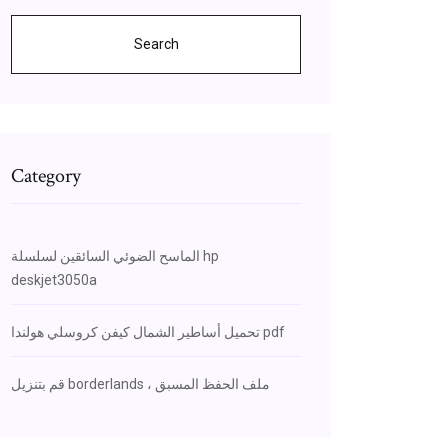
Search
Category
الماسح الضوئي السائقين لسلسلة hp
deskjet3050a
تحميل أساطير الشمال كيفن كروسلي هولندا pdf
قم بتنزيل borderlands ، ملف الحفظ المسبق