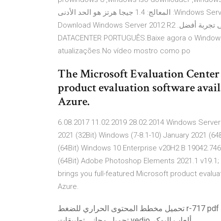
,windows المتطلبات الأساسية لنظام التشغيل Windows Server 2012 R2: المعالج: 1.4 جيجا هرتز هو الحد الأدنى
المطلوب ولكن يوصى باستخدام 2 جيجا هرتز للحصول على تجربة أفضل. Download Windows Server 2012 R2
DATACENTER PORTUGUÊS.Baixe agora o Windows S
atualizações.No vídeo mostro como po
The Microsoft Evaluation Center 
product evaluation software avail
Azure.
6.08.2017 11.02.2019 28.02.2014 Windows Server
2021 (32Bit) Windows (7-8.1-10) January 2021 (6
(64Bit) Windows 10 Enterprise v20H2 B 19042.746
(64Bit) Adobe Photoshop Elements 2021.1 v19.1;
brings you full-featured Microsoft product evalua
Azure.
تحميل مخطط المحتوى الحراري للضغط r-717 pdf
تحميل مجاني تطبيقات vedio ألعاب البوكر