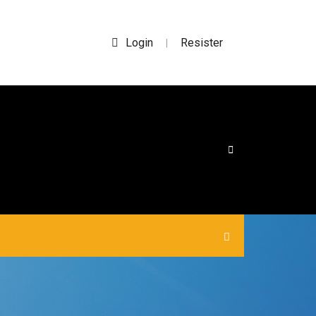
Login
Resister
|