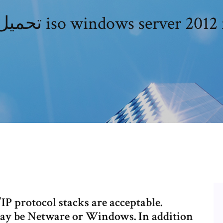
P protocol stacks are acceptable.
ay be Netware or Windows. In addition