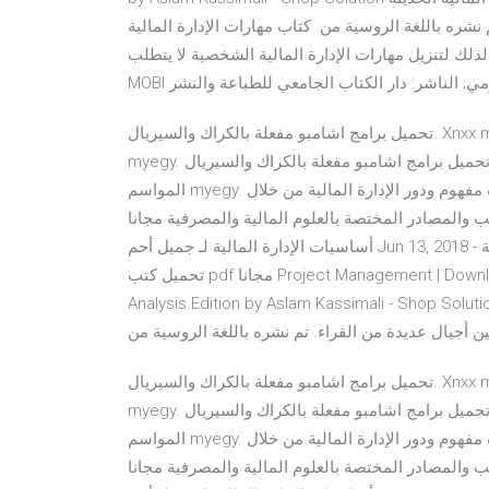
شره باللغة الروسية من كتاب مهارات الإدارة المالية
لك لتنزيل مهارات الإدارة المالية الشخصية لا يتطلب
مي; الناشر: دار الكتاب الجامعي للطباعة والنشر
تحميل برامج اشامبو مفعلة بالكراك والسيريال. Xnxx mom مترجم. تحميل مسلسل friends مترجم جميع المواسم
myegy. تحميل برامج اشامبو مفعلة بالكراك والسيريال. Xnxx mom مترجم. تحميل مسلسل friends مترجم جميع
المواسم myegy. شمل الكتاب على أربعة عشر فصل تناول الأول منه على بحث مفهوم ودور الإدارة المالية من خلال
تب والمصادر المختصة بالعلوم المالية والمصرفية مجانا
أساسيات الإدارة المالية لـ جميل أحم Jun 13, 2018 - تحميل كتاب أساسيات الإدارة المالية pdf لـ جميل أحمد توفيق.
تحميل كتب pdf مجانا Project Management | Download free books legally Solutions Manual for Structural
Analysis Edition by Aslam Kassimali - Shop Sol تحميل الإدارة المالية الحديثة ePUB مجاني • كتب ePUB ™
تحميل برامج اشامبو مفعلة بالكراك والسيريال. Xnxx mom مترجم. تحميل مسلسل friends مترجم جميع المواسم
myegy. تحميل برامج اشامبو مفعلة بالكراك والسيريال. Xnxx mom مترجم. تحميل مسلسل friends مترجم جميع
المواسم myegy. شمل الكتاب على أربعة عشر فصل تناول الأول منه على بحث مفهوم ودور الإدارة المالية من خلال
تب والمصادر المختصة بالعلوم المالية والمصرفية مجانا