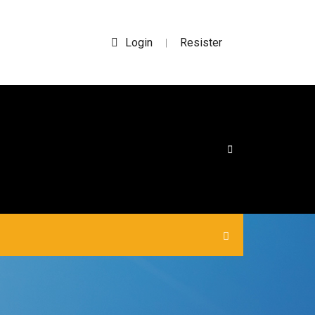
Login
Resister
|