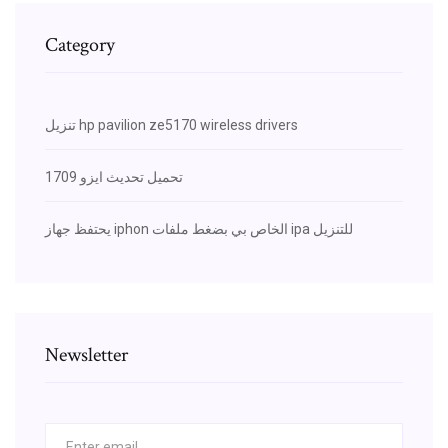
Category
تنزيل hp pavilion ze5170 wireless drivers
1709 تحميل تحديث ايزو
يحتفظ جهاز iphon الخاص بي بضغط ملفات ipa للتنزيل
Newsletter