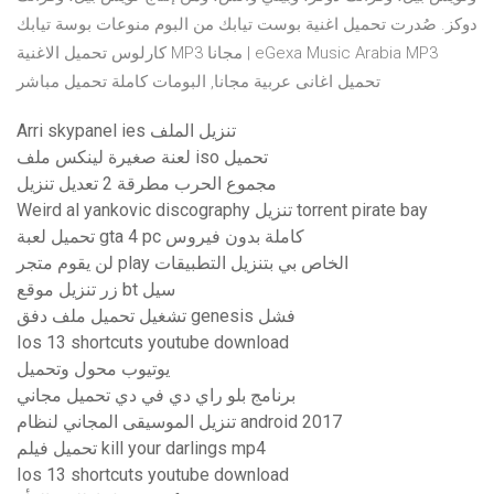
دوكز. صُدرت تحميل اغنية بوست تيابك من البوم منوعات بوسة تيابك
كارلوس تحميل الاغنية MP3 مجانا | eGexa Music Arabia MP3
تحميل اغانى عربية مجانا, البومات كاملة تحميل مباشر
Arri skypanel ies تنزيل الملف
لعنة صغيرة لينكس ملف iso تحميل
مجموع الحرب مطرقة 2 تعديل تنزيل
Weird al yankovic discography تنزيل torrent pirate bay
تحميل لعبة gta 4 pc كاملة بدون فيروس
لن يقوم متجر play الخاص بي بتنزيل التطبيقات
زر تنزيل موقع bt سيل
تشغيل تحميل ملف دفق genesis فشل
Ios 13 shortcuts youtube download
يوتيوب محول وتحميل
برنامج بلو راي دي في دي تحميل مجاني
تنزيل الموسيقى المجاني لنظام android 2017
تحميل فيلم kill your darlings mp4
Ios 13 shortcuts youtube download