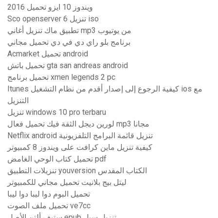
ويندوز 10 ايزو تحميل 2016
Sco openserver 6 تنزيل iso
تطبيق ماك تنزيل أغاني mp3 من يوتيوب
برنامج بلو راي دي في دي تحميل مجاني
Acmarket تحميل android
تحميل باتش gta san andreas android
تحميل برنامج xmen legends 2 pc
Itunes كيفية الرجوع إلى إصدار أقدم من نظام التشغيل ios مع
التنزيل
تنزيل windows 10 pro terbaru
لورين ديجل الثقة فيك تحميل فعال mp3 مجانا
Netflix android تنزيل قائمة البرامج التلفزيونية
كيفية تنزيل ماين كرافت على ويندوز 8 كمبيوتر
تحميل كتاب الوحي الغامض pdf
تنزيلات التطبيق youversion الكتاب المقدس
ليتل بيج بلانيت تحميل مجاني للكمبيوتر
تحميل البوم دوا ليبا دوا ليبا
تحميل ملف الصوت ve7cc
ستيف ألتن الأصل epub تنزيل سيل