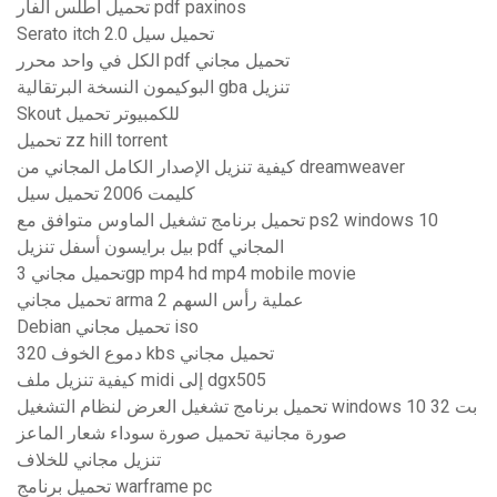
تحميل اطلس الفأر pdf paxinos
Serato itch 2.0 تحميل سيل
الكل في واحد محرر pdf تحميل مجاني
البوكيمون النسخة البرتقالية gba تنزيل
Skout للكمبيوتر تحميل
تحميل zz hill torrent
كيفية تنزيل الإصدار الكامل المجاني من dreamweaver
كليمت 2006 تحميل سيل
تحميل برنامج تشغيل الماوس متوافق مع ps2 windows 10
بيل برايسون أسفل تنزيل pdf المجاني
تحميل مجاني 3gp mp4 hd mp4 mobile movie
تحميل مجاني arma 2 عملية رأس السهم
Debian تحميل مجاني iso
دموع الخوف 320 kbs تحميل مجاني
كيفية تنزيل ملف midi إلى dgx505
تحميل برنامج تشغيل العرض لنظام التشغيل windows 10 32 بت
صورة مجانية تحميل صورة سوداء شعار الماعز
تنزيل مجاني للخلاف
تحميل برنامج warframe pc