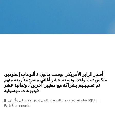
أصدر الرابر الأمريكي بوست مالون 3 ألبومات إستوديو،
ميكس تيب واحد، وتسعة عشر أغاني منفردة (أربعة منهم
تم تسجيلهم بشراكة مع مغنيين آخرين)، وثمانية عشر
فيديوهات موسيقية.
فيلم سيدة الاقمار السوداء كامل دندنها موسيقى وأغاني mp3.
5 Comments