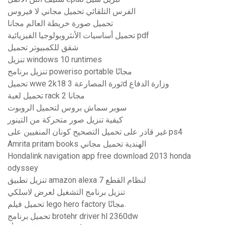
الفرس التلقائي تحميل مجاني لا فيروس
تحميل صورة خريطة العالم مجانا
تحميل أساسيات الأنثروبولوجيا الفيزيائية pdf
شقق للكمبيوتر تحميل
تنزيل windows 10 runtimes
تنزيل برنامج poweriso portable مجانًا
تحميل wwe 2k18 ثورة المصارعة 3d وزارة الدفاع
تحميل لعبة rack 2 مجانا
سوبر سماش بروس لتحميل الروبوت
كيفية تنزيل صور متحركة من التينور
غير قادر على تحميل التصحيح كونان المنفيين على ps4
Amrita pritam books الهندية تحميل مجاني
Hondalink navigation app free download 2013 honda
odyssey
تنزيل تطبيق amazon alexa لنظام القطع 7
تنزيل برنامج التشغيل لعرض لاسلكي
تحميل فيلم lego hero factory مجانًا.
تحميل برنامج brotehr driver hl 2360dw