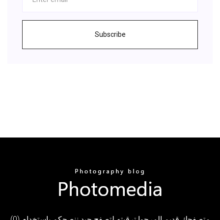
Subscribe
(0) متصفحك قديم المرجوا ترقيته لتصفح جيد ننصحكم باستخدام