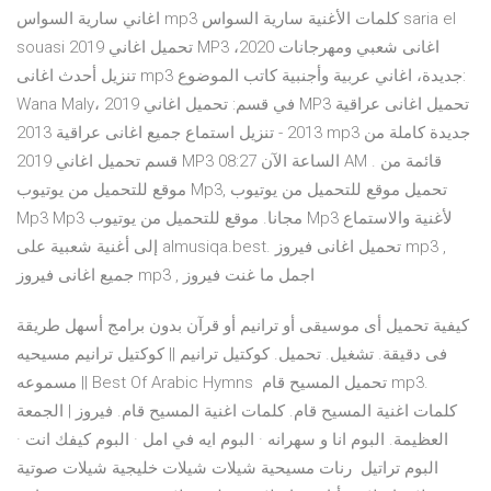
اغاني سارية السواس mp3 كلمات الأغنية سارية السواس saria el
souasi تحميل اغاني 2019 MP3 اغانى شعبي ومهرجانات 2020،
تنزيل أحدث اغانى mp3 جديدة، اغاني عربية وأجنبية كاتب الموضوع:
Wana Maly، في قسم: تحميل اغاني 2019 MP3 تحميل اغانى عراقية
2013 - تنزيل استماع جميع اغانى عراقية 2013 mp3 جديدة كاملة من
قسم تحميل اغاني 2019 MP3 الساعة الآن 08:27 AM . قائمة من
موقع للتحميل من يوتيوب Mp3, تحميل موقع للتحميل من يوتيوب
Mp3 Mp3 مجانا. موقع للتحميل من يوتيوب Mp3 لأغنية والاستماع
إلى أغنية شعبية على almusiqa.best. تحميل اغانى فيروز mp3 ,
جميع اغانى فيروز mp3 , اجمل ما غنت فيروز
كيفية تحميل أى موسيقى أو ترانيم أو قرآن بدون برامج أسهل طريقة
فى دقيقة. تشغيل. تحميل. كوكتيل ترانيم || كوكتيل ترانيم مسيحيه
مسموعه || Best Of Arabic Hymns تحميل المسيح قام mp3.
كلمات اغنية المسيح قام. كلمات اغنية المسيح قام. فيروز | الجمعة
العظيمة. البوم انا و سهرانه · البوم ايه في امل · البوم كيفك انت ·
البوم تراتيل رنات مسيحية شيلات شيلات خليجية شيلات صوتية