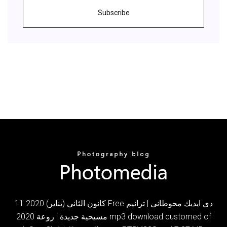
Subscribe
11 كانون الثاني (يناير) 2020 Free دى ايديك محوطانى | ترانيم
مسيحية جديدة | روعة 2020 mp3 download customed of