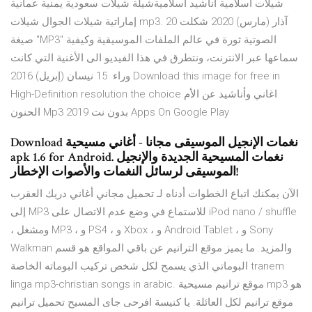
شيلات اسلامية أناشيد اسلاميةشيلة شيلات سعودية يمنية عمانية
إماراتية شيلات الجوال شيلات mp3. 20 آذار (مارس) 2020 شكلت
صيغة "MP3" الصوتية ثورة في عالم الملفات الموسيقية وكيفية
سماعها عبر الانترنت، ونتطرق في هذا الفيديو الى الأغنية التي كانت
وراء 15 نيسان (إبريل) 2016 Download this image for free in
High-Definition resolution the choice اغاني وأناشيد عن الأم
الحنون Mp3 بدون نت 2019 Apps On Google Play
Download نغمات الإنجيل الموسيقى مجانا - أغاني مسيحية
apk 1.6 for Android. نغمات المسيحية الجديدة والإنجيل
الموسيقى لرسائل النغمات والأصوات الإخطار!
الآن يمكنك اتباع الخطوات أدناه لـ تحميل مجاني أغاني دريك العقرب
إلى MP3 للاستماع في وضع عدم الاتصال على iPod nano / shuffle
، ومشغل MP3 ، و PS4 ، و Xbox ، و Android Tablet ، و Sony
Walkman والمزيد. ما يميز موقع الترانيم عن باقي المواقع هو قسم
البوماتي الذي يسمح لكل شخص تركيب البوماته الخاصة tranem
linga mp3-christian songs in arabic. موقع ترانيم مسيحية mp3 هو
موقع ترانيم لكل العائلة. يا كنيسة افرحى جاى المسيح تحميل ترانيم