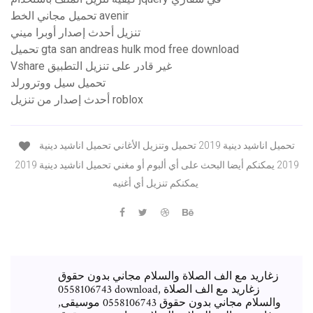
تحميل مجاني الخط avenir
تنزيل أحدث إصدار أوبرا ميني
تحميل gta san andreas hulk mod free download
Vshare غير قادر على تنزيل التطبيق
تحميل سيل ووترورلد
أحدث إصدار من تنزيل roblox
تحميل اناشيد دينية 2019 تحميل وتنزيل الأغاني تحميل اناشيد دينية
2019 يمكنكم أيضا البحث على أي ألبوم أو مغني تحميل اناشيد دينية 2019
يمكنكم تنزيل أي أغنيه
زغاريد مع الف الصلاة والسلام مجاني بدون حقوق
0558106743 download, زغاريد مع الف الصلاة
والسلام مجاني بدون حقوق 0558106743 موسيقى,