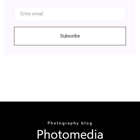
Subscribe