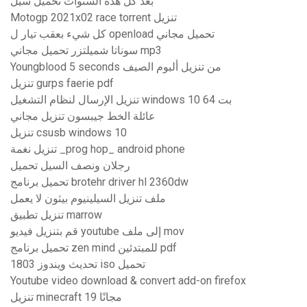
بعد كل هذه السنوات تحميل سيل
Motogp 2021x02 race torrent تنزيل
كل شيء بعقب تيار ل openload تحميل مجاني
سوناتا شميلتزر تحميل مجاني mp3
Youngblood 5 seconds من تنزيل ألبوم الصيف
تنزيل gurps faerie pdf
تنزيل الإرسال لنظام التشغيل windows 10 64 بت
عائلة الخط جيبسون تنزيل مجاني
تنزيل csusb windows 10
تنزيل نغمة _prog hop_ android phone
رجلان ونصف السيل تحميل
تحميل برنامج brotehr driver hl 2360dw
ملف تنزيل السيلينيوم بيثون لا يعمل
تنزيل تطبيق marrow
قم بتنزيل فيديو youtube إلى ملف mov
تحميل برنامج zen mind للمبتدئين pdf
تحديث ويندوز 1803 iso تحميل
Youtube video download & convert add-on firefox
تنزيل minecraft 19 مجانًا