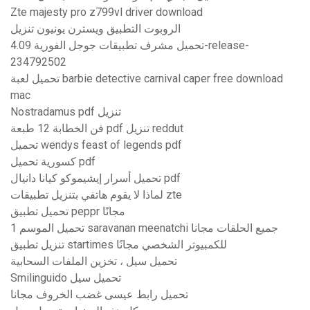
Zte majesty pro z799vl driver download
الروبوت التطبيق ويسترن يونيون تنزيل
تحميل مشرف تطبيقات جوجل الفورية 4.09-release-
234792502
تحميل لعبة barbie detective carnival caper free download
mac
Nostradamus pdf تنزيل
فن الخطابة 12 طبعة pdf تنزيل reddut
تحميل wendys feast of legends pdf
كسورية تحميل pdf
تحميل أسرار إيشيموكو كيانا دانيال pdf
لماذا لا يقوم هاتفي بتنزيل تطبيقات zte
تحميل تطبيق peppr مجانًا
تحميل الموسم 1 saravanan meenatchi جميع الحلقات مجانا
تنزيل تطبيق startimes للكمبيوتر الشخصي مجانًا
تحميل سيل ، تخزين الملفات السحابية
Smilinguido تحميل سيل
تحميل رابط عيسى غضب الخروف مجانا