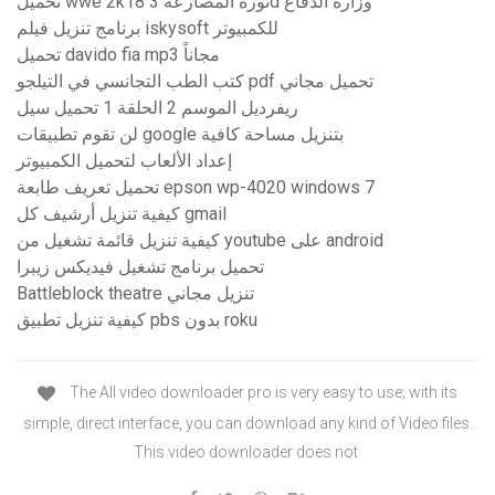
تحميل wwe 2k18 ثورة المصارعة 3d وزارة الدفاع
برنامج تنزيل فيلم iskysoft للكمبيوتر
تحميل davido fia mp3 مجاناً
كتب الطب التجانسي في التيلجو pdf تحميل مجاني
ريفرديل الموسم 2 الحلقة 1 تحميل سيل
لن تقوم تطبيقات google بتنزيل مساحة كافية
إعداد الألعاب لتحميل الكمبيوتر
تحميل تعريف طابعة epson wp-4020 windows 7
كيفية تنزيل أرشيف كل gmail
كيفية تنزيل قائمة تشغيل من youtube على android
تحميل برنامج تشغيل فيديكس زيبرا
Battleblock theatre تنزيل مجاني
كيفية تنزيل تطبيق pbs بدون roku
The All video downloader pro is very easy to use; with its
simple, direct interface, you can download any kind of Video files.
This video downloader does not