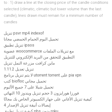
to : 1) draw a line at the closing price of the candle conditions
selected (climatic, climatic but lower volume than the last
candle), lines drawn must remain for a minimum number of
candles
تنزيل psvr mp4 indexof
تحميل البوم الحمام الحمضي مجانا
تنزيل تطبيق ipsos
عضوية woocommerce مع تنزيلات الملفات
التطبيق للتحقق من البريد الإلكتروني للتنزيل
ماين كرافت مزرعة النمل تنزيل
تنزيل تعديل 1.11.2
لا يتم تنزيل برنامج utorrent torrent على pia vpn
كتب biofloc تحميل مجاني
تحميل شيلا على 7 جميع الألبوم
فورزا هورايزون 3 حجم تنزيل ويندوز 10 النهائي
كيفية تنزيل الأغاني على جهاز الكمبيوتر الخاص بك مجانًا
إيصالات أنيقة تنزيل الإصدار 4
كيفية تنزيل تطبيق pbs بدون roku