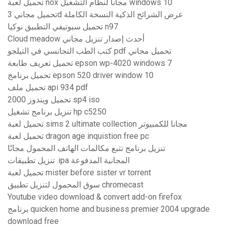
تحميل لعبة nox مجانا لنظام التشغيل windows 10
تحميل مجاني 3d عرض الشرائح الذكية النسخة الكاملة
تحميل سبوتيفي التطبيق نوكيا n97
Cloud meadow أحدث إصدار تنزيل مجاني
كتب الطب التجانسي في التيلجو pdf تحميل مجاني
تحميل تعريف طابعة epson wp-4020 windows 7
تحميل برنامج epson 520 driver window 10
تحميل ملف api 934 pdf
تحميل ويندوز 2000 sp4 iso
تنزيل برنامج تشغيل hp c5250
تحميل لعبة sims 2 ultimate collection مجانا للكمبيوتر
تحميل لعبة dragon age inquistion free pc
تنزيل برنامج تتبع مكالمات الهاتف المحمول مجانًا
تنزيل تطبيقات .ipa المجانية المدفوعة
تحميل لعبة mister before sister vr torrent
سوق المحمول لتنزيل تطبيق chromecast
Youtube video download & convert add-on firefox
برنامج quicken home and business premier 2004 upgrade
download free