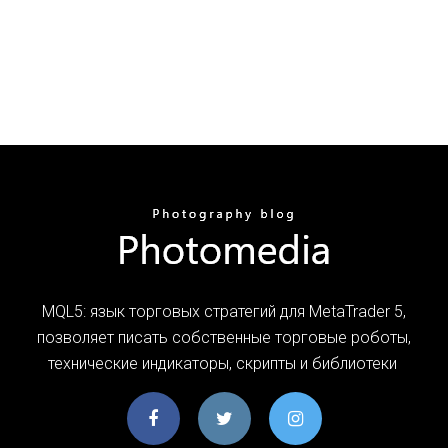
MQL5: язык торговых стратегий для MetaTrader 5,
позволяет писать собственные торговые роботы,
технические индикаторы, скрипты и библиотеки