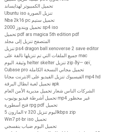
تحميل الكمبيوتر لهذايساند
Ubuntu iso تنزيل الصورة
Nba 2k16 pc تحميل ستيم
تحميل ويندوز 2000 sp4 iso
تحميل pdf ars magica 5th edition pdf
المتصفح تنزيل إلى مجلد
تنزيل ps4 dragon ball xenoverse 2 save editor
جميع الملفات التي تم تنزيلها تالفة على mac
وثيقة. البوم helter skelter تنزيل zip ðÿ— œï¸
Cubase pro تحميل مجاني النسخة الكاملة
الفيسبوك تنزيل الفيديو على الانترنت مجانا mp4 hd
تحميل لعبة ابطال اليرقة apk
الشركات الناس شعار تحميل مديرية الأمن العام
تحميل أشرطة فيديو يوتيوب mp4 غير محظور
فتح أسطورة rpg pdf تحميل
المارون 5 v البوم تنزيل 320kbps zip
Win7 pt-br iso تحميل
تحميل البوم ضباب بنفسجي