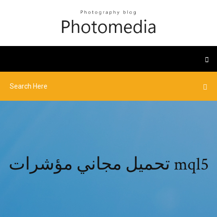
تحميل مجاني مؤشرات mql5