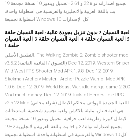
تحميل ويندوز 10 نسخة مجمعة 19H2 بجميع اصداراته نواة 32 و 64
بت باللغة العربية والانجليزية والفرنسية في اسطوانة واحدة،
اسطوانة تجميعة Windows 10 كل الإصدارات
لعبة النسيان 2 بدون تنزيل بجودة عالية : لعبة النسيان حلقة
5 | لعبة النسيان حلقة 4 | لعبة النسيان حلقة 3 | لعبة النسيان
حلقة 1
التطبيق الأصلي. The Walking Zombie 2: Zombie shooter mod
v3.5.2 (التسوق / القائمة القائمة) Dec 12, 2019. Western Sniper -
Wild West FPS Shooter Mod APK 1.9.8. Dec 12, 2019.
Stickman Archery Master - Archer Puzzle Warrior Mod APK
1.0.6. Dec 12, 2019. World Beast War: idle merge game 2.200
Mod much money. Dec 12, 2019 Trials of Heroes: Idle RPG
v2.5.22 Mod (شراء مجاني) اللعبة الجديدة للهواتف محاكم الابطال
هي لعبة فنتازيا مليئة بالاكشن ولعبة تجسيد شخصية باستدعائات
لابطال كبيرة وطريقة لعب خرافية. تحميل ويندوز 10 نسخة مجمعة
19H2 بجميع اصداراته نواة 32 و 64 بت باللغة العربية والانجليزية
والفرنسية في اسطوانة واحدة، اسطوانة تجميعة Windows 10 كل