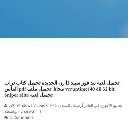
تحميل لعبة نيد فور سبيد ذا رن الجديدة تحميل كتاب تراب
الماس pdf مجانا. تحميل ملف vcruntime140 dll 32 bit.
Sniper elite تحميل لعبة.
الأن Windows 7 Loader v1.5 لجميع الأجهزة في العالم أرشيف المنتدى
- بواسطة yhia wafi
3 Comments