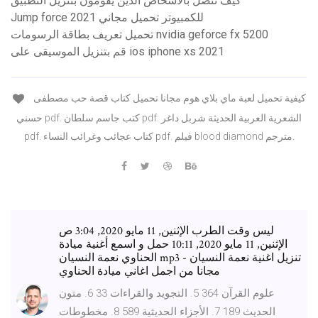
كيف تتصل بالأشخاص الذين يقومون بتنزيل التطبيق
Jump force للكمبيوتر تحميل مجاني 2021
تحميل تعريف بطاقة الرسومات nvidia geforce fx 5200
قم بتنزيل الموسيقى على ios iphone xs 2021
كيفية تحميل لعبة ماي بلاي هوم مجانا تحميل كتاب قصة حب مصطفى
حسني pdf. كتب جاسم سلطان pdf. الشعرية العربية الحديثة شربل داغر
pdf. كتاب عجائب وغرائب النساء pdf. فيلم blood diamond مترجم.
ليس وقت الطرب الإثنين, 11 مايو 2020, 3:04 ص
الإثنين, 11 مايو 2020, 10:11 حمل و اسمع أغنية ميادة
الحناوي نعمة النسيان mp3 - تنزيل اغنية نعمة النسيان
مجانا من اجمل اغاني ميادة الحناوي
علوم القرآن 364 5. التجويد والقراءات 33 6. متون
الحديث 189 7. الأجزاء الحديثية 589 8. مخطوطات