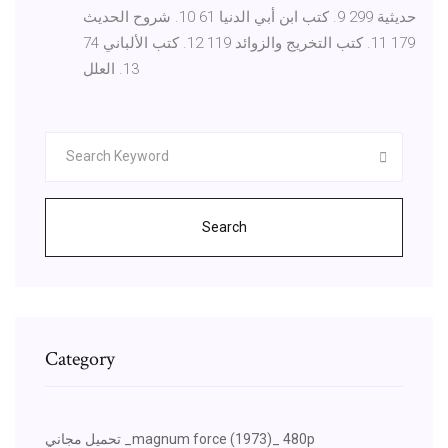
حديثية 299 9. كتب ابن أبي الدنيا 61 10. شروح الحديث
179 11. كتب التخريج والزوائد 119 12. كتب الألباني 74
13. العلل
Search
Category
تحميل مجاني _magnum force (1973)_ 480p