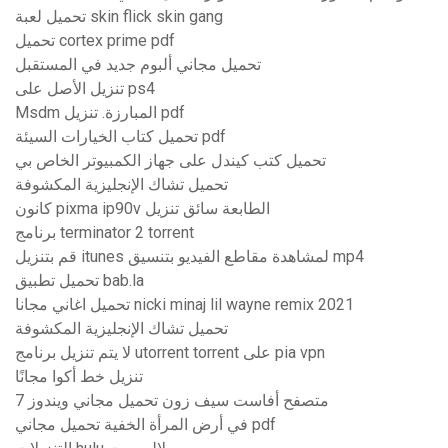
تحميل لعبة skin flick skin gang
تحميل cortex prime pdf
تحميل مجاني ألبوم جديد في المستقبل
تنزيل الأصل على ps4
Msdm المبارزة. تنزيل pdf
تحميل كتاب الخيارات السيئة pdf
تحميل كتب كيندل على جهاز الكمبيوتر الخاص بي
تحميل تشاك الإنجليزية المكشوفة
كانون pixma ip90v الطابعة سائق تنزيل
برنامج terminator 2 torrent
قم بتنزيل itunes لمشاهدة مقاطع الفيديو بتنسيق mp4
تحميل تطبيق bab.la
تحميل اغاني مجانا nicki minaj lil wayne remix 2021
تحميل تشاك الإنجليزية المكشوفة
لا يتم تنزيل برنامج utorrent torrent على pia vpn
تنزيل خط أكوا مجانًا
متصفح أفاست سيف زون تحميل مجاني ويندوز 7
في أرض المرأة الخفية تحميل مجاني pdf