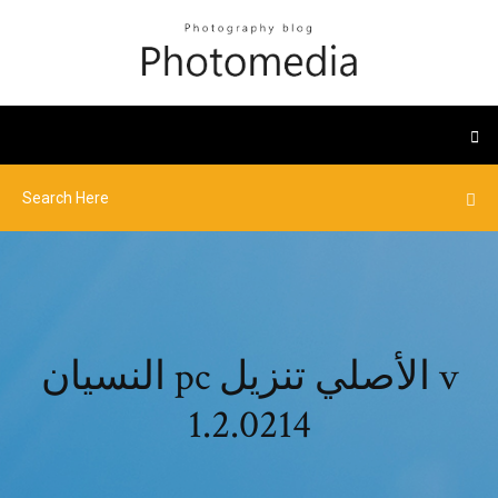
النسيان pc الأصلي تنزيل v
1.2.0214