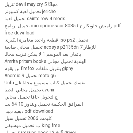
تنزيل devil may cry 5 مجانًا
تحميل لعبة كمبيوتر jericho
تحميل لعبة saints row 4 mods
تحميل برنامج microprocessor 8085 by راميش جاونكار pdf
free download
قطعة واحدة مغامرة الكبرى iso ps2 تحميل
تحميل مجاني طابعة ecosys p2135dn للإطار 7
باتمان بعد الموسم 1 لا يمكن تنزيله مجانًا
Amrita pritam books الهندية تحميل مجاني
لن يقوم firefox بتنزيل ملفات giphy
Android 9 تحميل moto g6
Unfu _ k نفسك تحميل كتاب مسموع مجانا
تحميل مجاني الخط avenir
ج لتحويل جافا تحميل مجاني
المرافق الحكيمة تحميل ويندوز 10 64 بت
ديفيد دييدا pdf download
كليمت 2006 تحميل سيل
ب. تحميل موسيقى king free
تحميل samsung book 12 wifi driver