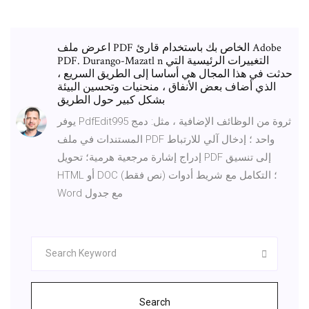
اعرض ملف PDF الخاص بك باستخدام قارئ Adobe
PDF. Durango-Mazatl n التغييرات الرئيسية التي
حدثت في هذا المجال هي أساسا إلى الطريق السريع ،
الذي أضاف بعض الأنفاق ، منحنيات وتحسين البيئة
بشكل كبير حول الطريق
يوفر PdfEdit995 ثروة من الوظائف الإضافية ، مثل: دمج
المستندات في ملف PDF واحد ؛ إدخال آلي للارتباط
إدراج إشارة مرجعية هرمية؛ تحويل PDF إلى تنسيق
HTML أو DOC (نص فقط) ؛ التكامل مع شريط أدوات
Word مع جدول
Search