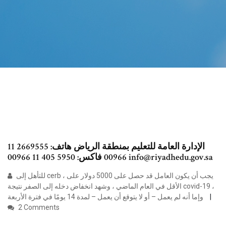
الإدارة العامة للتعليم بمنطقة الرياض هاتف: 2669555 11
00966 فاكس: 5950 405 11 00966 info@riyadhedu.gov.sa
للتأهل إلى cerb ، يجب أن يكون العامل قد حصل على 5000 دولار على
الأقل في العام الماضي ، وشهد انخفاض دخله إلى الصفر نتيجة covid-19 ،
وإما أنه لم يعمل – أو لا يتوقع أن يعمل – لمدة 14 يومًا في فترة الأربعة
2 Comments