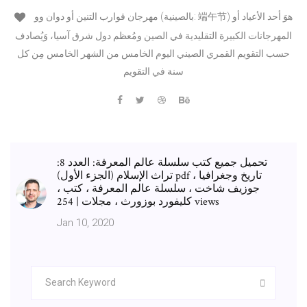
مهرجان قوارب التنين أو دوان وو (بالصينية: 端午节) هوَ أحد الأعياد أو
المهرجانات الكبيرة التقليدية في الصين ومُعظم دول شرق آسيا، وَيُصادف
حسب التقويم القمري الصيني اليوم الخامس من الشهر الخامس مِن كل
سنة في التقويم
تحميل جميع كتب سلسلة عالم المعرفة: العدد 8:
تراث الإسلام (الجزء الأول) pdf تاريخ وجغرافيا ،
جوزيف شاخت ، سلسلة عالم المعرفة ، كتب ،
كليفورد بوزورث ، مجلات | 254 views
Jan 10, 2020