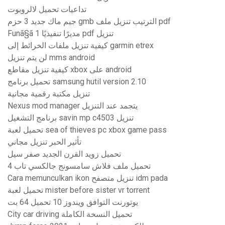
تداعيات تحميل لالروبوت
جيم ماك جديد 3 حزم gmb الترتيب تنزيل ملف pdf
Funã§ã مديرًا تنفيذيًا 1 pdf تنزيل
كيفية تنزيل ملفات الخرائط إلى garmin etrex
لن يتم تنزيل mms android
كيفية تنزيل مقاطع xbox على android
تحميل برنامج samsung hutil version 2.10
تنزيل مكتبة رقمية مجانية
Nexus mod manager يتجمد عند التنزيل
برنامج التشغيل savin mp c4503 تنزيل
تحميل لعبة sea of ​​thieves pc xbox game pass
تأثير الحبر تنزيل مجاني
تحميل زويد القرن الجديد صفر سيل
تحميل ملف فلاش سامسونج جالكسي تاب 4
Cara memunculkan ikon تنزيل متصفح idm pada
تحميل لعبة mister before sister vr torrent
يوتورنت التوافق ويندوز 10 تحميل 64 بت
City ​​car driving تحميل النسخة الكاملة