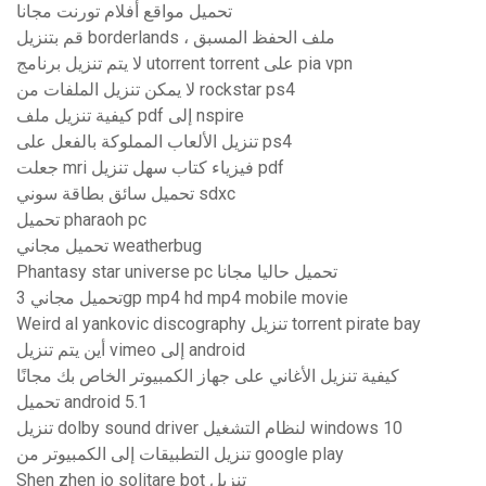
تحميل مواقع أفلام تورنت مجانا
قم بتنزيل borderlands ، ملف الحفظ المسبق
لا يتم تنزيل برنامج utorrent torrent على pia vpn
لا يمكن تنزيل الملفات من rockstar ps4
كيفية تنزيل ملف pdf إلى nspire
تنزيل الألعاب المملوكة بالفعل على ps4
جعلت mri فيزياء كتاب سهل تنزيل pdf
تحميل سائق بطاقة سوني sdxc
تحميل pharaoh pc
تحميل مجاني weatherbug
Phantasy star universe pc تحميل حاليا مجانا
تحميل مجاني 3gp mp4 hd mp4 mobile movie
Weird al yankovic discography تنزيل torrent pirate bay
أين يتم تنزيل vimeo إلى android
كيفية تنزيل الأغاني على جهاز الكمبيوتر الخاص بك مجانًا
تحميل android 5.1
تنزيل dolby sound driver لنظام التشغيل windows 10
تنزيل التطبيقات إلى الكمبيوتر من google play
Shen zhen io solitare bot تنزيل