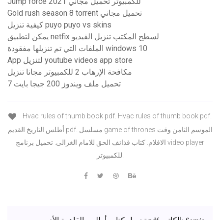
Jump force للكمبيوتر تحميل مجاني 2021
Gold rush season 8 torrent تحميل مجاني
كيفية تنزيل puyo puyo vs skins
يمكن لتطبيق netfix لسطح المكتب تنزيل الفيديو
الملفات التي تم تنزيلها مفقودة windows 10
App لتنزيل youtube videos app store
مكافحة الإرهاب 2 للكمبيوتر مجانا تنزيل
تحميل ملف ويندوز 200 جيجا بايت 7
Hvac rules of thumb book pdf. Hvac rules of thumb book pdf.
أطلس التاريخ القديم pdf. مسلسل game of thrones الموسم الثامن وقت
الافلام. كتاب قذائف الحق للامام الغزالى. تحميل برنامج video player
للكمبيوتر.