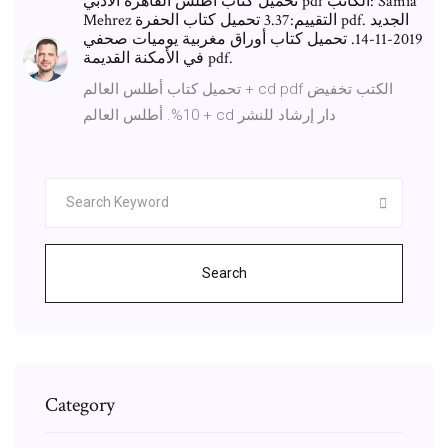
تحميل كتاب أطلس القاهرة الأدبي pdf الكاتب: Samia
Mehrez التقييم:3.37 تحميل كتاب الحفرة pdf. الجديد
2019-11-14. تحميل كتاب أوراق مغربية يوميات صحفي
في الأمكنة القديمة pdf.
تحميل كتاب أطلس العالم + cd pdf الكتب تخفيض
10%. أطلس العالم + cd دار إرشاد للنشر
Search
Category