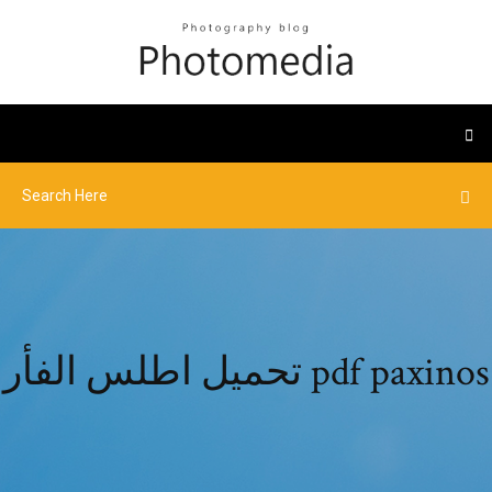
تحميل اطلس الفأر pdf paxinos