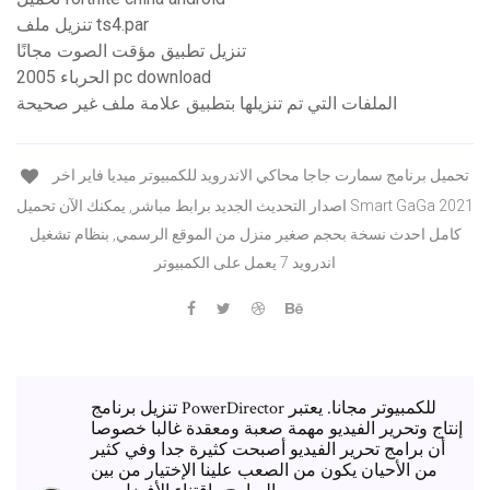
تنزيل ملف ts4.par
تنزيل تطبيق مؤقت الصوت مجانًا
الحرباء 2005 pc download
الملفات التي تم تنزيلها بتطبيق علامة ملف غير صحيحة
تحميل برنامج سمارت جاجا محاكي الاندرويد للكمبيوتر ميديا فاير اخر
اصدار التحديث الجديد برابط مباشر, يمكنك الآن تحميل Smart GaGa 2021
كامل احدث نسخة بحجم صغير منزل من الموقع الرسمي, بنظام تشغيل
اندرويد 7 يعمل على الكمبيوتر
تنزيل برنامج PowerDirector للكمبيوتر مجانا. يعتبر
إنتاج وتحرير الفيديو مهمة صعبة ومعقدة غالبا خصوصا
أن برامج تحرير الفيديو أصبحت كثيرة جدا وفي كثير
من الأحيان يكون من الصعب علينا الإختيار من بين