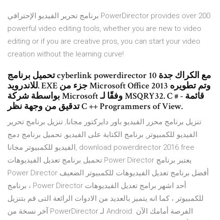
برنامج تحرير الفيديو الإحترافي PowerDirector provides over 200
powerful video editing tools, whether you are new to video
editing or if you are creative pros, you can start your video
creation without the learning curve!
تحميل برنامج cyberlink powerdirector 10 مع الكراك جدة
للاندرويد. EXE جزء من Microsoft Office 2013 وتم تطويره
بواسطة شركة Microsoft وفقًا لـ MSQRY32. C # - قائمة
تدقيق من وجهة نظر C ++ Programmers of View.
تنزيل برنامج محرر الفيديو باور دايركتور مجانا, تنزيل برنامج تحرير
الفيديو للكمبيوتر, برنامج الكتابة على الفيديو, تحميل برنامج دمج
الفيديو للكمبيوتر مجانا, download powerdirector 2016 free
تحميل برنامج تعديل الفيديوهات Power Director يعتبر برنامج
Power Director أفضل برنامج تعديل الفيديوهات للكمبيوتر الضعيف
، برنامج Power Director أحد اشهر برامج تعديل الفيديوهات
للكمبيوتر ، كما انه يتميز بالعديد من الادوات الرائعة التى قم بتنزيل
آخر نسخة من PowerDirector لـ Android. الفرصة أمامك الآن