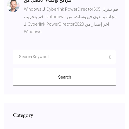
البرامج وإقتناء الأفضل من
‫قم بنتزيل Cyberlink PowerDirector365 لـ Windows
مجانا، و بدون فيروسات، من Uptodown. قم بتجريب
آخر إصدار من Cyberlink PowerDirector2020 لـ
Windows
Search
Category