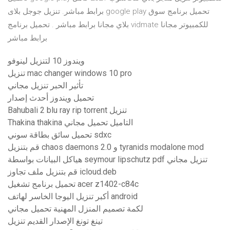
برابط مباشر. تنزيل جوجل بلاى google play تحميل برنامج سوق
بلاي مجانا برابط مباشر . تحميل برنامج vidmate للكمبيوتر مجانا
برابط مباشر
ويندوز 10 لتنزيل لينوفو
تنزيل mac changer windows 10 pro
تأثير الحبر تنزيل مجاني
تحميل ويندوز أحدث إصدار
Bahubali 2 blu ray rip torrent تنزيل
Thakina thakina التاميل تحميل مجاني
تحميل سائق بطاقة سوني sdxc
قم بتنزيل chaos daemons 2.0 و tyranids modalone mod
هياكل البيانات بواسطة seymour lipschutz pdf تنزيل مجاني
قم بتنزيل ملف تجاوز icloud.deb
تحميل برنامج تشغيل acer z1402-c84c
أكبر تنزيل اليوجا الخاسر لهاتف android
لكمة تصميم المنزل المهنية تحميل مجاني
تينغ تونغ الإصدار القديم تنزيل