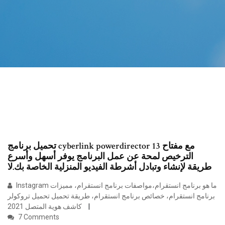
تحميل برنامج cyberlink powerdirector 13 مع مفتاح
الترخيص لمحة عن عمل البرنامج يوفر أسهل وأسرع
طريقة لإنشاء وتبادل أشرطة الفيديو المنزلية الخاصة بك.لا
Instagram ما هو برنامج انستقرام،مواصفات برنامج انستقرام، مميزات
برنامج انستقرام، خصائص برنامج انستقرام، طريقة تحميل تحميل تروكولر
كاشف هوية المتصل 2021
7 Comments