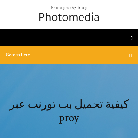
كيفية تحميل بت تورنت عبر
proy