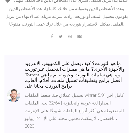
عندما يبدأ تنزيل الملف، سترى عدد الأشخاص الذين تأخذ الملف منهم،
وعدد الأشخاص الذين يحمولنه من خلالك. كلما زاد عدد الأشخاص الذين
يقومون بتحميل الملف أو توزيعه، زادت سرعة تنزيله. عند الانتهاء من تنزيل
الملف، يمكنك الاستمرار بتوزيعه من خلال ترك عميل التورنت مفتوحًا.
ما هو التورنت؟ كيف يعمل على الكمبيوتر، الاندرويد
والأجهزة الأخرى؟ ما هي مميزات التحميل عبر تورنت
Torrent وما هي سلبيات التورنت وعيوبه، ثم ما هي
أفضل برامج وتطبيقات تحميل ملفات، أفلام، ألعاب،
برامج التورنت مجانا على
تحميل عملاق فك ضغط الملفات winrar 5.91 كامل اخر
اصدار| لغة عربية وانجليزية | 32/64 بت. الملفات
المضغوطة هي أكثر أنواع الملفات شيوعًا على الإنترنت
، باختصار ، لا يمكنك تحميل مجلد على الإ… 12 يوليو
2020