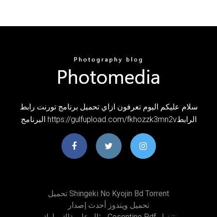
سلام عليكم اليوم تعرفون ازاي تحميل برنامج تورنت رابط
البرنامج https://gulfupload.com/fkhozzk3mn2vالرابط
تحميل Shingeki No Kyojin Bd Torrent
تحميل ويندوز أحدث إصدار
مثال على ذلك مارك Cosentino Pdf تنزيل