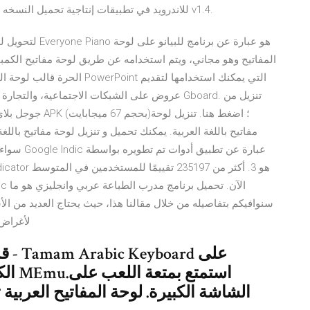
الفارسية تنزيل APK النسخة المجانية Free Download للاندرويد في تطبيقات إنتاجية تحميل النسخه v1.4.
المفاتيح وهو مجاني، ويتم استخدامه عن طريق لوحة مفاتيح الكمبيو
الحرة قالب لوحة المفاتيح باو
عروض على الشبكات الاجتماعية، والتجارة الإلكترون
جوجل بلاي للأندر
مفاتيح باللغة العربية. يمكنك تحميل و تنزيل لوحة مفاتيح باللغة
سواء كنت ت
سنوافيكم بتفاصيله من خلال مقالنا هذا، حيث يحتاج العديد من ا
لأغراض 
قم 
الكم
الشاشة الكبيرة. لوحة المفاتيح العربية 