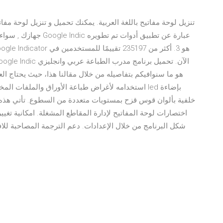
تنزيل لوحة مفاتيح باللغة العربية. يمكنك تحميل و تنزيل لوحة مفاتي
جهازك , سواء كنت تمتلك
هو ما سنوافيكم بتفاصيله من خلال مقالنا هذا، حيث يحتاج ال
استخدامه لأغراض طباعة الأوراق والملفات المختلفة، وي
خلفية بألوان قوس قزح بمستويات متعددة من السطوع. تأتي هذه أيض
شكل البرنامج من خلال الإعدادات. دعم الترجمة المصاحبة للافل