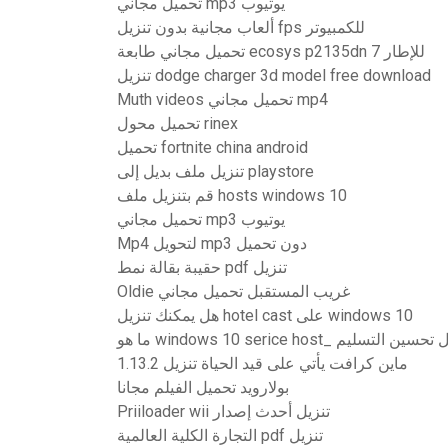
تحميل مجاني mp3 يوتيوب
ألعاب مجانية بدون تنزيل fps للكمبيوتر
تحميل مجاني طابعة ecosys p2135dn للإطار 7
تنزيل dodge charger 3d model free download
Muth videos تحميل مجاني mp4
تحميل محول rinex
تحميل fortnite china android
تنزيل ملف بديل إلى playstore
قم بتنزيل ملف hosts windows 10
تحميل مجاني mp3 يوتيوب
Mp4 لتحويل mp3 دون تحميل
حقيبة بقالة نمط pdf تنزيل
Oldie غريب المستقبل تحميل مجاني
هل يمكنك تنزيل hotel cast على windows 10
windows 10 serice h_ تنزيل تحسين التسليم
ماين كرافت يأتي على قيد الحياة تنزيل 1.13.2
بولارويد تحميل الفيلم مجانا
Priiloader wii تنزيل أحدث إصدار
التجارة الكلية العالمية pdf تنزيل