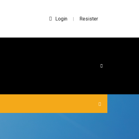
Login
Resister
|