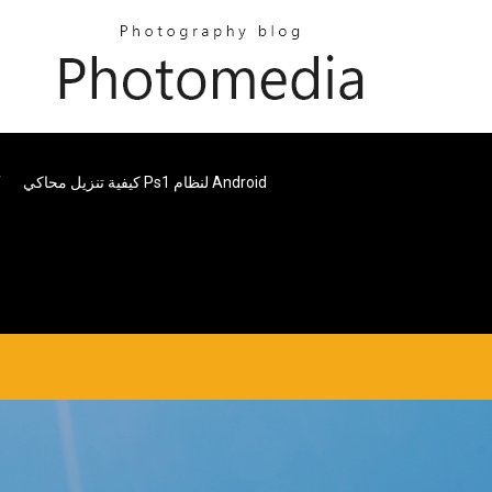
كيفية تنزيل محاكي Ps1 لنظام Android
تن