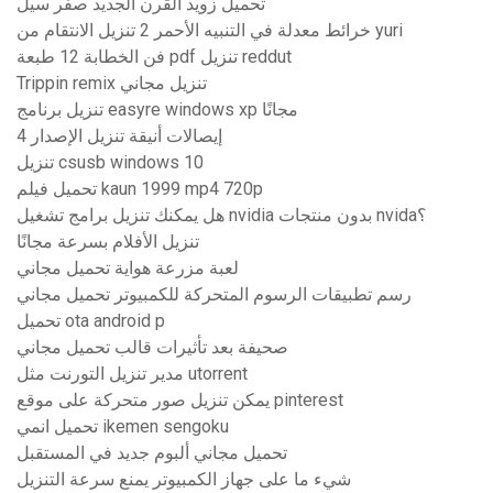
تحميل زويد القرن الجديد صفر سيل
خرائط معدلة في التنبيه الأحمر 2 تنزيل الانتقام من yuri
فن الخطابة 12 طبعة pdf تنزيل reddut
Trippin remix تنزيل مجاني
تنزيل برنامج easyre windows xp مجانًا
إيصالات أنيقة تنزيل الإصدار 4
تنزيل csusb windows 10
تحميل فيلم kaun 1999 mp4 720p
هل يمكنك تنزيل برامج تشغيل nvidia بدون منتجات nvida؟
تنزيل الأفلام بسرعة مجانًا
لعبة مزرعة هواية تحميل مجاني
رسم تطبيقات الرسوم المتحركة للكمبيوتر تحميل مجاني
تحميل ota android p
صحيفة بعد تأثيرات قالب تحميل مجاني
مدير تنزيل التورنت مثل utorrent
يمكن تنزيل صور متحركة على موقع pinterest
تحميل انمي ikemen sengoku
تحميل مجاني ألبوم جديد في المستقبل
شيء ما على جهاز الكمبيوتر يمنع سرعة التنزيل