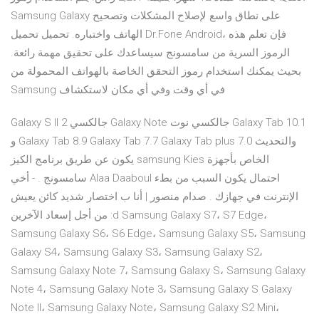
Samsung Galaxy على نطاق واسع لإصلاح المشكلات وتصحيح
الهاتف واختباره. تحميل تحميل Dr.Fone Android، فإن تعلم هذه
الرموز السرية من سامسونج سيساعدك على تحقيق مهمة رائعة.
بحيث يمكنك استخدام رموز التحقق الخاصة بالهواتف المحمولة من
Samsung في أي وقت وفي أي مكان لاستكشاف
Galaxy S II جالكسي 2 Galaxy Note جالكسي نوت Galaxy Tab 10.1
و Galaxy Tab 8.9 Galaxy Tab 7.7 Galaxy Tab plus 7.0 والتحديث
يكون عن طريق برنامج الكيز samsung Kies الخاص بأجهزة
سامسونج . - أخي Alaa Daaboul احتمال يكون السبب من بطء
الإنترنت في جهازك . صدام منصور | أنا ب اختصار شديد كائن يعيش
من أجل إسعاد الآخرين :d Samsung Galaxy S7، S7 Edge،
Samsung Galaxy S6، S6 Edge، Samsung Galaxy S5، Samsung
Galaxy S4، Samsung Galaxy S3، Samsung Galaxy S2،
Samsung Galaxy Note 7، Samsung Galaxy S، Samsung Galaxy
Note 4، Samsung Galaxy Note 3، Samsung Galaxy S Galaxy
Note II، Samsung Galaxy Note، Samsung Galaxy S2 Mini،