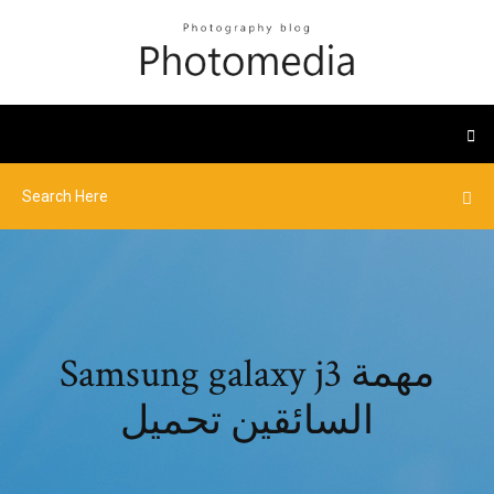
Samsung galaxy j3 مهمة
السائقين تحميل