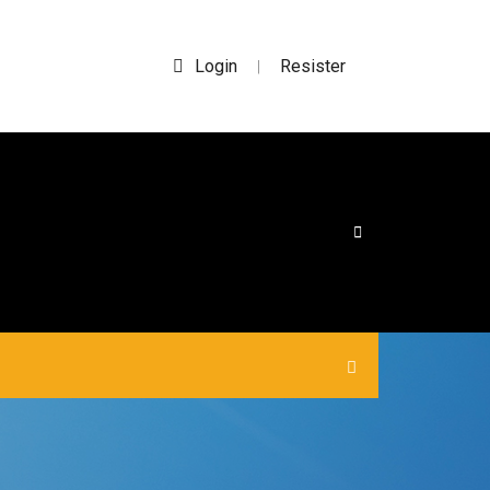
Login
Resister
|