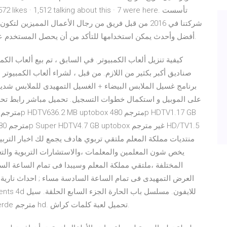
أفضل وأحدث يمكن استخدامها للتأكد من أن يحصل المستخدم على أفضل الخيارات عندما يتعلق الأمر إلى تحميل سيل.
كيفية تنزيل ألعاب الكمبيوتر. في السابق ، تم بيع ألعاب ال
صناديق أكبر بكثير من اللازم. من قبل ، لشراء ألعاب الكمبيوتر
يخص شون المعلمين والمعلمات ،والاستشارات التربوية والتعل
المختلفة ،ملتقي مملكة المعلم وسيبدا فى تمام الساعة السا
وادي بيش. تحميل فيلم passengers 2016 مترجم. Içerde مترجم hd. تحميل لعبة كلمات كراش.