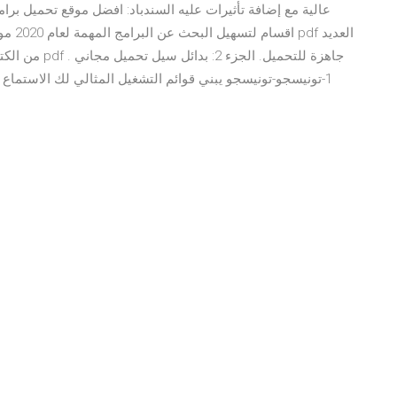
عالية مع إضافة تأثيرات عليه السندباد: افضل موقع تحميل برام
اقسام 
من الكتب التي
1-تونيسجو-تونيسجو يبني قوائم التشغيل المثالي لك الاستماع