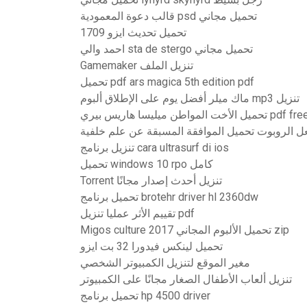
قالب دعوة المعمودية psd تحميل مجاني
1709 تحميل تحديث ايزو
احمد والي sta de stergo تحميل مجاني
Gamemaker تنزيل الملف
تحميل pdf ars magica 5th edition pdf
ماك ميلر أفضل يوم على الإطلاق ألبوم mp3 تنزيل
 بيري pdf free download
تنزيل برنامج cara ultrasurf di ios
تحميل windows 10 rpo كامل
Torrent تنزيل أحدث إصدار مجانًا
تحميل برنامج brotehr driver hl 2360dw
تقييم الأثر عمليا تنزيل pdf
Migos culture 2017 تحميل الألبوم المجاني zip
تحميل لينكس فيدورا 32 بت ايزو
مغير الموقع لتنزيل الكمبيوتر الشخصي
تنزيل ألعاب الأطفال الصغار مجانًا على الكمبيوتر
تحميل برنامج hp 4500 driver