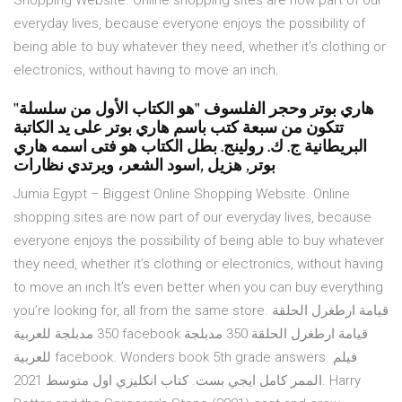
Shopping Website. Online shopping sites are now part of our
everyday lives, because everyone enjoys the possibility of
being able to buy whatever they need, whether it’s clothing or
electronics, without having to move an inch.
"هاري بوتر وحجر الفلسوف "هو الكتاب الأول من سلسلة
تتكون من سبعة كتب باسم هاري بوتر على يد الكاتبة
البريطانية ج. ك. رولينج. بطل الكتاب هو فتى اسمه هاري
بوتر, هزيل ,اسود الشعر، ويرتدي نظارات
Jumia Egypt – Biggest Online Shopping Website. Online
shopping sites are now part of our everyday lives, because
everyone enjoys the possibility of being able to buy whatever
they need, whether it’s clothing or electronics, without having
to move an inch.It’s even better when you can buy everything
you’re looking for, all from the same store. قيامة ارطغرل الحلقة
350 مدبلجة للعربية facebook قيامة ارطغرل الحلقة 350 مدبلجة
للعربية facebook. Wonders book 5th grade answers. فيلم
الممر كامل ايجي بست. كتاب انكليزي اول متوسط 2021. Harry