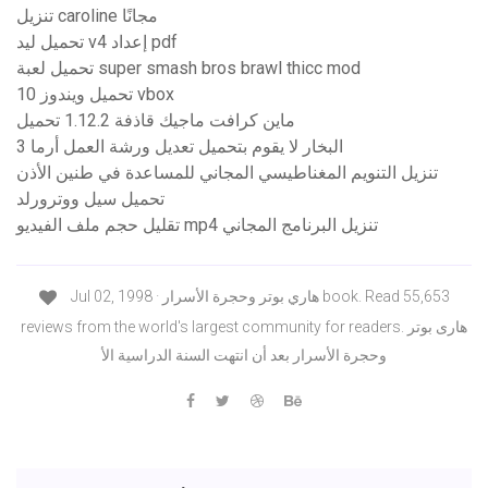
تنزيل caroline مجانًا
تحميل ليد v4 إعداد pdf
تحميل لعبة super smash bros brawl thicc mod
تحميل ويندوز 10 vbox
ماين كرافت ماجيك قاذفة 1.12.2 تحميل
البخار لا يقوم بتحميل تعديل ورشة العمل أرما 3
تنزيل التنويم المغناطيسي المجاني للمساعدة في طنين الأذن
تحميل سيل ووترورلد
تقليل حجم ملف الفيديو mp4 تنزيل البرنامج المجاني
Jul 02, 1998 · هاري بوتر وحجرة الأسرار book. Read 55,653
reviews from the world's largest community for readers. هارى بوتر
وحجرة الأسرار بعد أن انتهت السنة الدراسية الأ