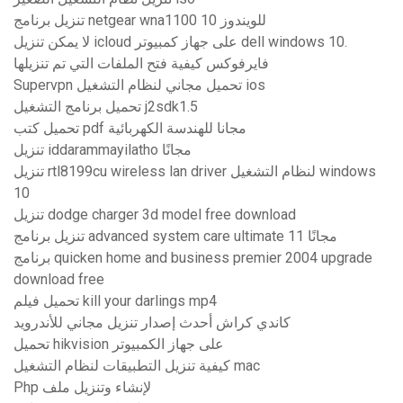
تنزيل برنامج netgear wna1100 للويندوز 10
لا يمكن تنزيل icloud على جهاز كمبيوتر dell windows 10.
فايرفوكس كيفية فتح الملفات التي تم تنزيلها
Supervpn تحميل مجاني لنظام التشغيل ios
تحميل برنامج التشغيل j2sdk1.5
تحميل كتب pdf مجانا للهندسة الكهربائية
تنزيل iddarammayilatho مجانًا
تنزيل rtl8199cu wireless lan driver لنظام التشغيل windows
10
تنزيل dodge charger 3d model free download
تنزيل برنامج advanced system care ultimate 11 مجانًا
برنامج quicken home and business premier 2004 upgrade
download free
تحميل فيلم kill your darlings mp4
كاندي كراش أحدث إصدار تنزيل مجاني للأندرويد
تحميل hikvision على جهاز الكمبيوتر
كيفية تنزيل التطبيقات لنظام التشغيل mac
Php لإنشاء وتنزيل ملف