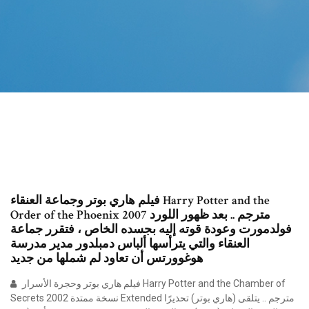
فيلم هاري بوتر وجماعة العنقاء Harry Potter and the
Order of the Phoenix 2007 مترجم .. بعد ظهور اللورد
فولدمورت وعودة قوته إليه بجسده الخاص ، فتقرر جماعة
العنقاء والتي يترأسها ألباس دمبلدور مدير مدرسة
هوغوورتس أن تعاود لم شملها من جديد
فيلم هاري بوتر وحجرة الأسرار Harry Potter and the Chamber of
Secrets 2002 نسخة ممتدة Extended مترجم .. يتلقى (هاري بوتر) تحذيرًا