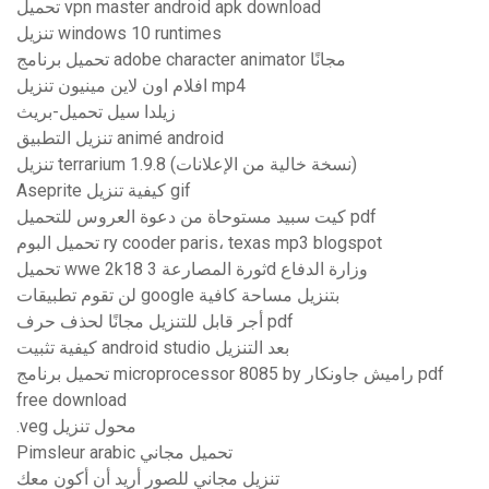
تحميل vpn master android apk download
تنزيل windows 10 runtimes
تحميل برنامج adobe character animator مجانًا
افلام اون لاين مينيون تنزيل mp4
زيلدا سيل تحميل-بريث
تنزيل التطبيق animé android
تنزيل terrarium 1.9.8 (نسخة خالية من الإعلانات)
Aseprite كيفية تنزيل gif
كيت سبيد مستوحاة من دعوة العروس للتحميل pdf
تحميل البوم ry cooder paris، texas mp3 blogspot
تحميل wwe 2k18 ثورة المصارعة 3d وزارة الدفاع
لن تقوم تطبيقات google بتنزيل مساحة كافية
أجر قابل للتنزيل مجانًا لحذف حرف pdf
كيفية تثبيت android studio بعد التنزيل
تحميل برنامج microprocessor 8085 by راميش جاونكار pdf
free download
.veg محول تنزيل
Pimsleur arabic تحميل مجاني
تنزيل مجاني للصور أريد أن أكون معك