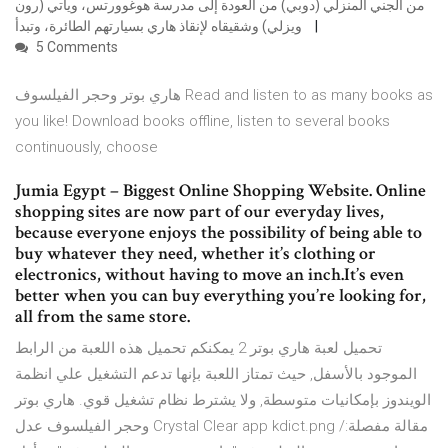
من الجني المنزلي (دوبي) من العودة إلى مدرسة هوغوورتس، ويأتي (رون
ويزلي) وشقيقاه لإنقاذ هاري بسيارتهم الطائرة، وتبدأ
5 Comments
هاري بوتر وحجر الفيلسوف Read and listen to as many books as
you like! Download books offline, listen to several books
continuously, choose
Jumia Egypt – Biggest Online Shopping Website. Online
shopping sites are now part of our everyday lives,
because everyone enjoys the possibility of being able to
buy whatever they need, whether it’s clothing or
electronics, without having to move an inch.It’s even
better when you can buy everything you’re looking for,
all from the same store.
تحميل لعبة هاري بوتر 2 يمكنكم تحميل هذه اللعبة من الرابط
الموجود بالأسفل, حيث تمتاز اللعبة بإنها تدعم التشغيل علي انظمة
الويندوز بإمكانيات متوسطة, ولا يشترط نظام تشغيل قوي. هاري بوتر
وحجر الفيلسوف عدل Crystal Clear app kdict.png مقالة مفصلة:/