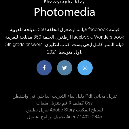
قيامة ارطغرل الحلقة 350 مدبلجة للعربية facebook قيامة
ارطغرل الحلقة 350 مدبلجة للعربية facebook. Wonders book
5th grade answers. فيلم الممر كامل ايجي بست. كتاب انكليزي
اول متوسط 2021.
دليل بقاء التدريب الداخلي في واشنطن Pdf تنزيل مجاني
قم بتنزيل ملفات R كملف Csv
تنزيل تطبيق Adobe Story لسطح المكتب
تحميل برنامج تشغيل Acer Z1402-C84c