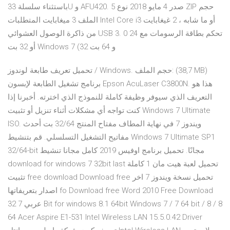
باستثناء سلسلة 33U و AFU420. 5 صدر 4 مايو 2018 نوع ZIP حجم
الملف 3 ميغابايت المتطلبات Intel Core i3 أو ما شابه ، 2 غيغابايت
من ذاكرة الوصول العشوائي USB 3. 0 تحكم بطاقة الرسومات مع 24
أو 32 بت Windows 7 (32 و 64 بت
تحميل تعريف طابعة لوندوز / Windows. حجم الملف: (38,7 MB)
برنامج تشغيل الطابعة لإبسون Epson AcuLaser C3800N. هذا هو
التعريف الذي سيوفر وظيفة كاملة للنموذج الذي اخترته. أخبرنا إذا
كنت تواجه أي مشكلات أثناء تنزيل أو تثبيت Windows 7 Ultimate
ISO. ويندوز 7 في نهاية المطاف مفتاح المنتج 32/64 بت أحدث
مفاتيح التشغيل التسلسلي. قم بتنشيط Windows 7 Ultimate SP1
32/64-bit مجانًا. تحميل برنامج اوفيس 2019 كامل مجانا تنشيط
download for windows 7 32bit last تحميل لعبة هيت مان 1 كاملة
تثبيت free download Download free تحميل نسخة ويندوز 7 اخر
اصدار بتعريفاتها fo Download free Word 2010 Free Download
عربي 7 32 Bit for windows 8.1 64bit Windows 7 / 7 64 bit / 8 / 8
64 Acer Aspire E1-531 Intel Wireless LAN 15.5.0.42 Driver