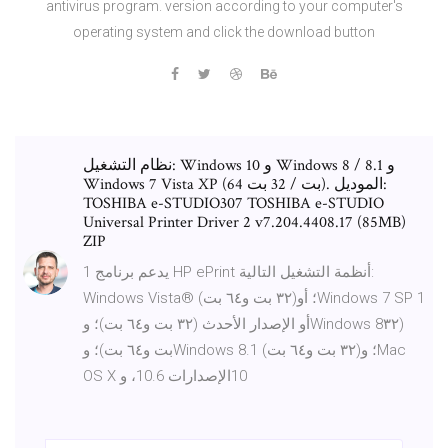
antivirus program. version according to your computer's
operating system and click the download button
نظام التشغيل: Windows 10 و Windows 8 / 8.1 و
Windows 7 Vista XP (64 بت / 32 بت). الموديل:
TOSHIBA e-STUDIO307 TOSHIBA e-STUDIO
Universal Printer Driver 2 v7.204.4408.17 (85MB)
ZIP
1 يدعم برنامج HP ePrint أنظمة التشغيل التالية:
Windows Vista®‎ (٣٢ بت و٦٤‏ بت)؛ أوWindows 7 SP 1‎‏
أو الإصدار الأحدث (٣٢ بت و٦٤‏ بت)؛ وWindows 8‎‏ (٣٢
بت و٦٤‏ بت)؛ وWindows 8.1 (٣٢ بت و٦٤‏ بت)؛ وMac
OS X الإصدارات 10.6، و‎10