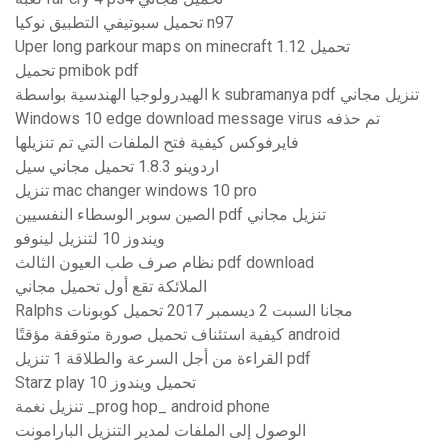
تحميل سبوتيفي التطبيق نوكيا n97
Uper long parkour maps on minecraft 1.12 تحميل
تحميل pmibok pdf
الهيدرولوجيا الهندسية بواسطة k subramanya pdf تنزيل مجاني
Windows 10 edge download message virus تم حذفه
فايرفوكس كيفية فتح الملفات التي تم تنزيلها
اردوينو 1.8.3 تحميل مجاني سيل
تنزيل mac changer windows 10 pro
الصين سوبر الوسطاء النفسيين pdf تنزيل مجاني
ويندوز 10 لتنزيل لينوفو
نظام صرف طب العيون الثالث pdf download
الملائكة تقع أول تحميل مجاني
Ralphs مجانا السبت 2 ديسمبر 2017 تحميل كوبونات
كيفية استئناف تحميل صورة متوقفة مؤقتًا android
القراءة من أجل السرعة والطلاقة 1 تنزيل pdf
Starz play تحميل ويندوز 10
تنزيل نغمة _prog hop_ android phone
الوصول إلى الملفات لمدير التنزيل البارامونت