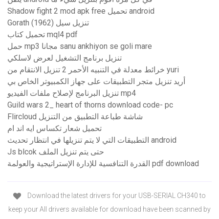
Shadow fight 2 mod apk free تحميل android
Gorath (1962) تنزيل سيل
تحميل كتاب mql4 pdf
حمل mp3 مجانا sanu ankhiyon se goli mare
تنزيل برنامج التشغيل لعرض لاسلكي
خرائط معدلة في التنبيه الأحمر 2 تنزيل الانتقام من yuri
أريد تنزيل متجر التطبيقات على جهاز الكمبيوتر الخاص بي
تنزيل البرنامج لإصلاح ملفات الفيديو mp4
Guild wars 2_ heart of thorns download code- pc
Flircloud شاشة طباعة التطبيق من التنزيل
تحميل شعار تكساس ايه اند ام
التطبيقات التي لا يتم تنزيلها في انتظار تحديث android
Js blcok حتى يتم تنزيل الملف
القدرة التنافسية للإدارة الإستراتيجية والعولمة pdf download
Download the latest drivers for your USB-SERIAL CH340 to
keep your All drivers available for download have been scanned by