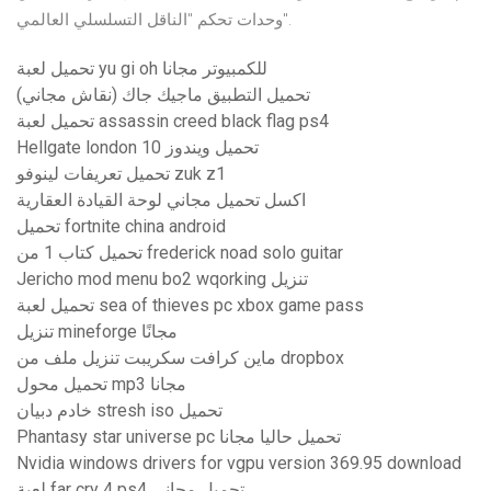
وحدات تحكم "الناقل التسلسلي العالمي".
تحميل لعبة yu gi oh للكمبيوتر مجانا
تحميل التطبيق ماجيك جاك (نقاش مجاني)
تحميل لعبة assassin creed black flag ps4
Hellgate london تحميل ويندوز 10
تحميل تعريفات لينوفو zuk z1
اكسل تحميل مجاني لوحة القيادة العقارية
تحميل fortnite china android
تحميل كتاب 1 من frederick noad solo guitar
Jericho mod menu bo2 wqorking تنزيل
تحميل لعبة sea of ​​thieves pc xbox game pass
تنزيل mineforge مجانًا
ماين كرافت سكريبت تنزيل ملف من dropbox
تحميل محول mp3 مجانا
خادم دبيان stresh iso تحميل
Phantasy star universe pc تحميل حاليا مجانا
Nvidia windows drivers for vgpu version 369.95 download
لعبة far cry 4 ps4 تحميل مجاني