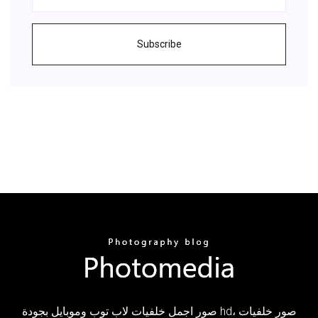
Subscribe
صور اجمل خلفيات لاب توب وموبايل بجودة hd، صور خلفيات