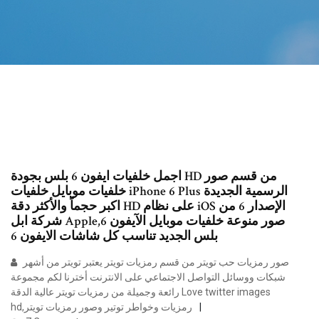
اجمل خلفيات ايفون 6 بلس بجودة HD من قسم صور
خلفيات موبايل خلفيات iPhone 6 Plus الرسمية الجديدة
اكبر حجماً والأكثر دقة HD على نظام iOS الإصدار 6 من
شركة ابل Apple,صور منوعة خلفيات موبايل الآيفون 6
بلس الجديد تناسب كل شاشات الايفون 6
صور رمزيات حب تويتر من قسم رمزيات تويتر يعتبر تويتر من أشهر
شبكات ووسائل التواصل الاجتماعي على الانترنت أخترنا لكم مجموعة
رائعة وجميلة من رمزيات تويتر عالية الدقة Love twitter images
hd,رمزيات وخواطر توتير وصور رمزيات تويتر