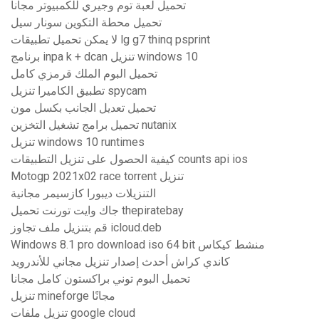
تحميل لعبة توم وجيري للكمبيوتر مجانا
تحميل محطة التكوين سونار سيل
لا يمكن تحميل تطبيقات lg g7 thinq psprint
برنامج inpa k + dcan تنزيل windows 10
تحميل البوم الملك قرمزي كامل
تطبيق الكاميرا تنزيل spycam
تحميل تعديل الجانب بكسل مون
تحميل برامج تشغيل التخزين nutanix
تنزيل windows 10 runtimes
كيفية الحصول على تنزيل التطبيقات counts api ios
Motogp 2021x02 race torrent تنزيل
التنزيلات ديبورا كازسيمر مجانية
جاك وايت تورنت تحميل thepiratebay
قم بتنزيل ملف تجاوز icloud.deb
Windows 8.1 pro download iso 64 bit منشط كيكاس
كاندي كراش أحدث إصدار تنزيل مجاني للأندرويد
تحميل البوم توني براكستون كامل مجانا
تنزيل mineforge مجانًا
تنزيل ملفات google cloud