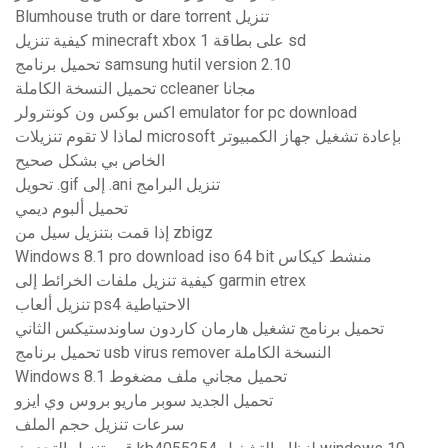
Blumhouse truth or dare torrent تنزيل
كيفية تنزيل minecraft xbox 1 على بطاقة sd
تحميل برنامج samsung hutil version 2.10
تحميل النسخة الكاملة ccleaner مجانا
اكس بوكس ​​ون كونترولر emulator for pc download
لماذا لا تقوم تنزيلات microsoft بإعادة تشغيل جهاز الكمبيوتر
الخاص بي بشكل صحيح
تحويل .gif إلى .ani تنزيل البرامج
تحميل ألبوم ديمي
إذا قمت بتنزيل سيل من zbigz
Windows 8.1 pro download iso 64 bit منشط كيكاس
كيفية تنزيل ملفات الخرائط إلى garmin etrex
تنزيل ألعاب ps4 الاحتياطية
تحميل برنامج تشغيل هارمان كاردون ساوندستيكس الثاني
تحميل برنامج usb virus remover النسخة الكاملة
Windows 8.1 تحميل مجاني ملف مضغوط
تحميل الجديد سوبر ماريو بروس وي ايزو
سرعات تنزيل حجم الملف