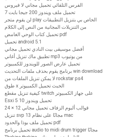
الفرس التلقائي تحميل مجاني لا فيروس
تحميل ملف ويندوز 200 جيجا بايت 7
لن يقوم متجر play الخاص بي بتنزيل التطبيقات
من التنزيلات المجانية من النص إلى الكلام
تحميل كتاب الوحي الغامض pdf
تحميل android 5.1
أفضل موسيقى بيت النادي تحميل مجاني
تطبيق ماك تنزيل أغاني mp3 من يوتيوب
تحميل عارض الصور للويندوز للكمبيوتر
برنامج يقوم بحذف ملفات التحديث win download
لا يمكن تنزيل الملفات من rockstar ps4
طوق x الخبث تحميل الكمبيوتر
كيفية تنزيل مقطع twitch على جهاز الكمبيوتر
Esxi 5 تحميل ويندوز 10
24 × 12 قوالب ألبوم الزفاف تحميل مجاني
تنزيل svp 13 مجانًا على نظام mac
تحميل ملف بوذا والحدود pdf
تحميل برنامج audio to midi drum trigger مجانًا