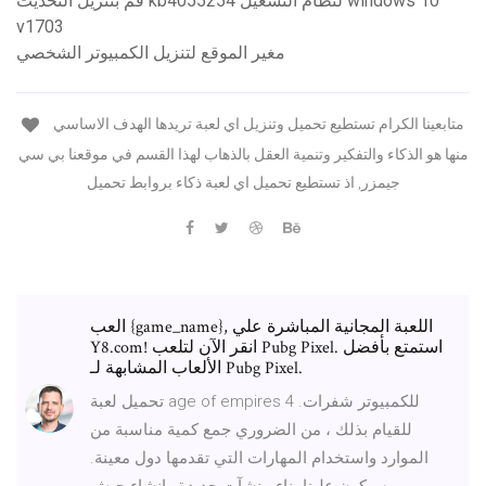
قم بتنزيل التحديث kb4055254 لنظام التشغيل windows 10
v1703
مغير الموقع لتنزيل الكمبيوتر الشخصي
متابعينا الكرام تستطيع تحميل وتنزيل اي لعبة تريدها الهدف الاساسي
منها هو الذكاء والتفكير وتنمية العقل بالذهاب لهذا القسم في موقعنا بي سي
جيمزر, اذ تستطيع تحميل اي لعبة ذكاء بروابط تحميل
العب {game_name}, اللعبة المجانية المباشرة علي
Y8.com! انقر الآن لتلعب Pubg Pixel. استمتع بأفضل
الألعاب المشابهة لـ Pubg Pixel.
تحميل لعبة age of empires 4 للكمبيوتر شفرات.
للقيام بذلك ، من الضروري جمع كمية مناسبة من
الموارد واستخدام المهارات التي تقدمها دول معينة.
سيكون علينا بناء منشآت جديدة وإنشاء جيش.