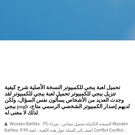
تحميل لعبة ببجي للكمبيوتر النسخة الأصلية شرح كيفية
تنزيل ببجي للكمبيوتر تحميل لعبة ببجي للكمبيوتر لقد
وجدت العديد من الأشخاص يسألون نفس السؤال، ولكن
ببجي pugb لديهم إصدار الكمبيوتر الشخصي الرسمي متاح،
لذلك لا معنى له.
Wooden Battles - PC النسخة الكاملة تحميل مجاني ، شراء Wooden
Battles. 9.99 أضف إلى السلة حول هذه اللعبة ، لعبة Conflict Conflict ،