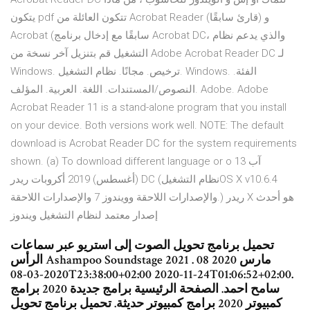
يتكون pdf تتكون العائلة من Acrobat Reader (قارئ سابقًا) و
Acrobat (سابقًا مع إدخال برنامج Acrobat DC، والذي يدعم نظام
التشغيل قم بتنزيل آخر نسخة من Adobe Acrobat Reader DC لـ
Windows. ترخيص. مجانًا. نظام التشغيل. Windows. الفئة.
النصوص/المستندات. اللغة. العربية. المؤلف. Adobe. Adobe
Acrobat Reader 11 is a stand-alone program that you install
on your device. Both versions work well. NOTE: The default
download is Acrobat Reader DC for the system requirements
shown. (a) To download different language or o 13 آب
(أغسطس) 2019 أكروبات ريدر DC (نظام التشغيلOS X v10.6.4
والإصدارات اللاحقة وويندوز 7 والإصدارات اللاحقة.) ريدر X هو أحدث
إصدار معتمد لنظام التشغيل ويندوز
تحميل برنامج تحويل الصوت إلى استريو عبر سماعات
الرأس Ashampoo Soundstage 2021 . 08 مارس 2020
2020-03-08T23:38:00+02:00 2020-11-24T01:06:52+02:00.
سامح احمد. الصفحة الرئيسية برامج جديدة 2020 برامج
كمبيوتر 2020 برامج كمبيوتر حديثة. تحميل برنامج تحويل