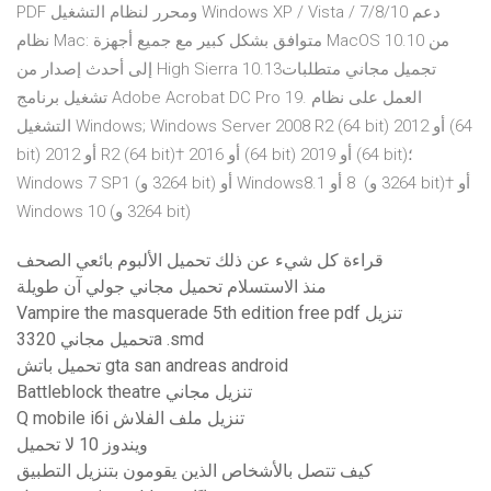
PDF ومحرر لنظام التشغيل Windows XP / Vista / 7/8/10 دعم
نظام Mac: متوافق بشكل كبير مع جميع أجهزة MacOS من 10.10
إلى أحدث إصدار من High Sierra 10.13تجميل مجاني متطلبات
تشغيل برنامج Adobe Acrobat DC Pro 19. العمل على نظام
التشغيل Windows; Windows Server 2008 R2 (‏‎64 bit) أو 2012 (‏‎64
bit) أو 2012 R2 (‏‎64 bit)† أو 2016 (‏‎64 bit) أو 2019 (‏‎64 bit)؛
Windows 7 SP1 (‏32 و‎64 bit) أو Windows‏ 8‏ أو 8.1 (32 و‏‎64 bit)† أو
Windows 10 ‏(32 و‏‎64 bit)
قراءة كل شيء عن ذلك تحميل الألبوم بائعي الصحف
منذ الاستسلام تحميل مجاني جولي آن طويلة
Vampire the masquerade 5th edition free pdf تنزيل
تحميل مجاني 3320a .smd
تحميل باتش gta san andreas android
Battleblock theatre تنزيل مجاني
Q mobile i6i تنزيل ملف الفلاش
ويندوز 10 لا تحميل
كيف تتصل بالأشخاص الذين يقومون بتنزيل التطبيق