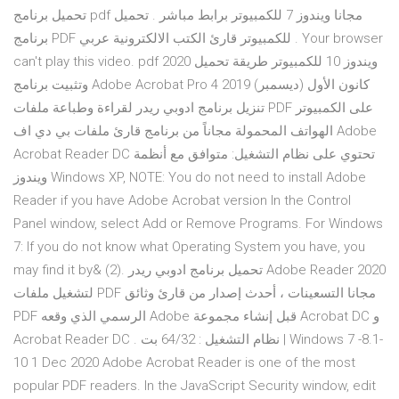
تحميل برنامج pdf مجانا ويندوز 7 للكمبيوتر برابط مباشر . تحميل
برنامج PDF للكمبيوتر قارئ الكتب الالكترونية عربي . Your browser
can't play this video. pdf 2020 ويندوز 10 للكمبيوتر طريقة تحميل
وتثبيت برنامج Adobe Acrobat Pro 4 كانون الأول (ديسمبر) 2019
تنزيل برنامج ادوبي ريدر لقراءة وطباعة ملفات PDF على الكمبيوتر
الهواتف المحمولة مجاناً من برنامج قارئ ملفات بي دي اف Adobe
Acrobat Reader DC تحتوي على نظام التشغيل: متوافق مع أنظمة
ويندوز Windows XP, NOTE: You do not need to install Adobe
Reader if you have Adobe Acrobat version In the Control
Panel window, select Add or Remove Programs. For Windows
7: If you do not know what Operating System you have, you
may find it by& (2). تحميل برنامج ادوبي ريدر Adobe Reader 2020
لتشغيل ملفات PDF مجانا التسعينات ، أحدث إصدار من قارئ وثائق
PDF الرسمي الذي وقعه Adobe قبل إنشاء مجموعة Acrobat DC و
Acrobat Reader DC . نظام التشغيل : 64/32 بت | Windows 7 -8.1-
10 1 Dec 2020 Adobe Acrobat Reader is one of the most
popular PDF readers. In the JavaScript Security window, edit