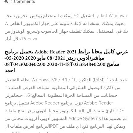
1 Comments
يمكنك استخدام روفس لتخزين نسخة ISO لنظام التشغيل Windows
7، بحيث يمكنك استخدامه لإعادة تثبيته على جهاز الكمبيوتر الخاص
بك في المستقبل. يمكنك تنظيف جهاز الحاسوب وتسريع الويندوز من
خلال أداة Recuva
تحميل برنامج Adobe Reader 2021 عربي كامل مجانا برابط
مباشر(ادوبي ريدر 2021) 08 مايو 2020 2020-05-
08T04:30:00+02:00 2020-11-18T02:38:48+02:00 سامح
احمد
نظام التشغيل: Windows 7/8 / 8.1 / 10; الذاكرة (RAM): 1 جيجابايت
من ذاكرة الوصول العشوائي المطلوبة. مساحة القرص الصلب: 1
جيجابايت من المساحة الحرة المطلوبة. المعالج: 1.5 جيجاهرتز.
تشغيل برنامج Adobe Reader تنزيل برنامج Adobe Reader
للكمبيوتر مجانا. ادوبي ريدر لفتح ملفات pdf. قارئ ملفات ال PDF
المشهور أدوبي أكروبات مجاني من Adobe Systems تم تصميم هذا
البرنامج لعرض ملفات الPDF ويمكن لهذا البرنامج فتح اي ملف من