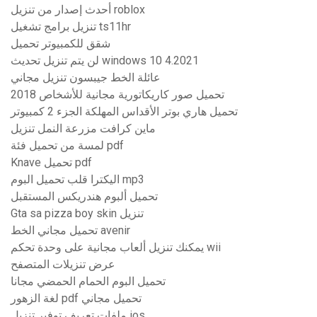
أحدث إصدار من تنزيل roblox
تنزيل برامج تشغيل ts11hr
شقق للكمبيوتر تحميل
لن يتم تنزيل تحديث windows 10 4.2021
عائلة الخط جيبسون تنزيل مجاني
تحميل صور كاريكاتورية مجانية للأشخاص 2018
تحميل هاري بوتر الأقداس المهلكة الجزء 2 كمبيوتر
ماين كرافت مزرعة النمل تنزيل
لمسة من تحميل فئة pdf
Knave تحميل pdf
اليكترا قلب تحميل البوم mp3
تحميل ألبوم هندريكس المستقبل
Gta sa pizza boy skin تنزيل
تحميل مجاني الخط avenir
يمكنك تنزيل ألعاب مجانية على وحدة تحكم wii
عرض تنزيلات المتصفح
تحميل البوم الحمام الحمضي مجانا
لغة الزهور pdf تحميل مجاني
ملفات تعريف توفير تنزيل ios