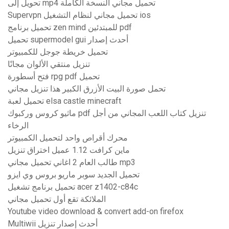
تحويل إلى mp4 تحميل مجاني النسخة الكاملة
Supervpn تحميل مجاني لنظام التشغيل ios
تحميل برنامج zen mind للمبتدئين pdf
تحميل supermodel gui أحدث إصدار
تحميل خريطة جوجل للكمبيوتر
تنزيل منتقي الألوان مجانًا
فتح أسطورة rpg pdf تحميل
تحمل صورة البيت الأزرق الكبير هذا تنزيل مجاني
تحميل لعبة elsa castle minecraft
ماثيو كروس وركبوك pdf تنزيل كتاب اللعب المجاني من أجل
الرخاء
محرك أقراص واحد لتحميل الكمبيوتر
ماين كرافت 1.12 عميل اختراق تنزيل
طالب العام 2 اغاني تحميل مجاني mp3
تحميل الجديد سوبر ماريو بروس وي ايزو
تحميل برنامج تشغيل acer z1402-c84c
الملائكة تقع أول تحميل مجاني
Youtube video download & convert add-on firefox
Multiwii أحدث إصدار تنزيل