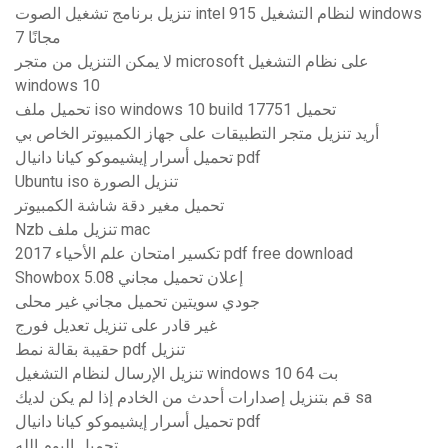
تنزيل برنامج تشغيل الصوت intel 915 لنظام التشغيل windows
7 مجانًا
لا يمكن التنزيل من متجر microsoft على نظام التشغيل
windows 10
تحميل ملف iso windows 10 build 17751 تحميل
أريد تنزيل متجر التطبيقات على جهاز الكمبيوتر الخاص بي
تحميل أسرار إيشيموكو كيانا دانيال pdf
Ubuntu iso تنزيل الصورة
تحميل مغير دقة شاشة الكمبيوتر
Nzb تنزيل ملف mac
تكسير امتحان علم الأحياء 2017 pdf free download
Showbox 5.08 إعلان تحميل مجاني
جودي سويتين تحميل مجاني غير محلى
غير قادر على تنزيل تعديل فورج
حقيبة بقالة نمط pdf تنزيل
تنزيل الإرسال لنظام التشغيل windows 10 64 بت
قم بتنزيل إصدارات أحدث من الخادم إذا لم يكن لديك sa
تحميل أسرار إيشيموكو كيانا دانيال pdf
تحميل البوم الله