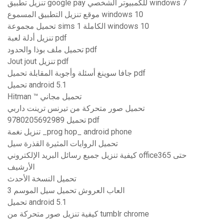
تنزيل تطبيق google pay للكمبيوتر الشخصي windows 7
موقع تنزيل التطبيق المسموع windows 10
تحميل مجموعة sims 1 الكاملة windows 10
تنزيل أدلة لعبة pdf
تحميل ملف بوذا والحدود pdf
Jout jout تنزيل pdf
جافا سوينغ أسئلة وأجوبة المقابلة تحميل pdf
تحميل android 5.1
Hitman ™ تحميل مجاني
تحميل صور متحركة من تيرنس ترينت داربي
9780205692989 تحميل pdf
تنزيل نغمة _prog hop_ android phone
تحميل الروايات المثيرة القذرة سيل
كيفية تنزيل جميع رسائل البريد الإلكتروني office365 حتى
الأرشيف
تحميل النسخة الأحدث
العاب العروش تحميل سيل الموسم 3
تحميل android 5.1
كيفية تنزيل صور متحركة من tumblr chrome