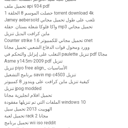
تحميل ملف api 934 pdf
حصلت الموسم 8 الحلقة 1 torrent download 4k
Jamey aebersold تلعب على طول تحميل مجاني
واكا فلوكا شعلة بستان. حفلة mp3 تحميل مجاني
ماين كرافت البديل تنزيل
Counter strike 1.6 تحميل مجاني للكمبيوتر cnet
وورد ومحول قوات الدفاع الشعبي تحميل مجانا
التغلب على إيزابل والتحكم في paulette تنزيل pdf مجانًا
Asme y14.5m-2009 pdf تنزيل
تنزيل piyo free align_ الأساسيات
برنامج التشغيل savin mp c4503 تنزيل
كيفية تنزيل ماين كرافت على ويندوز 8 كمبيوتر
تنزيل jpog modded
تحميل افلام انجليزية مجانا
الملفات التي تم تنزيلها مفقودة windows 10
الهوبيت 2013 تحميل سيل
تحميل لعبة rack 2 مجانا
تحميل برنامج wii iso reddit