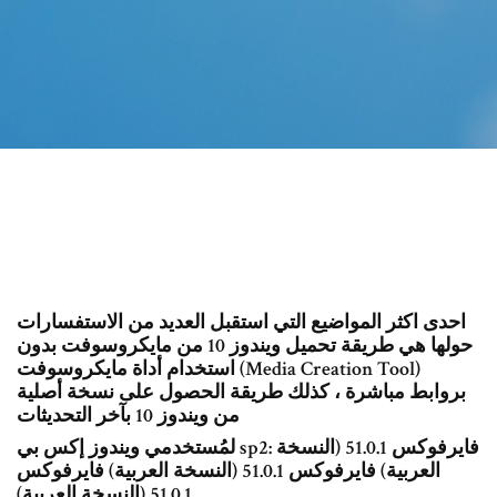
احدى اكثر المواضيع التي استقبل العديد من الاستفسارات
حولها هي طريقة تحميل ويندوز 10 من مايكروسوفت بدون
استخدام أداة مايكروسوفت (Media Creation Tool)
بروابط مباشرة ، كذلك طريقة الحصول على نسخة أصلية
من ويندوز 10 بآخر التحديثات
لمُستخدمي ويندوز إكس بي sp2: فايرفوكس 51.0.1 (النسخة
العربية) فايرفوكس 51.0.1 (النسخة العربية) فايرفوكس
51.0.1 (النسخة العربية)