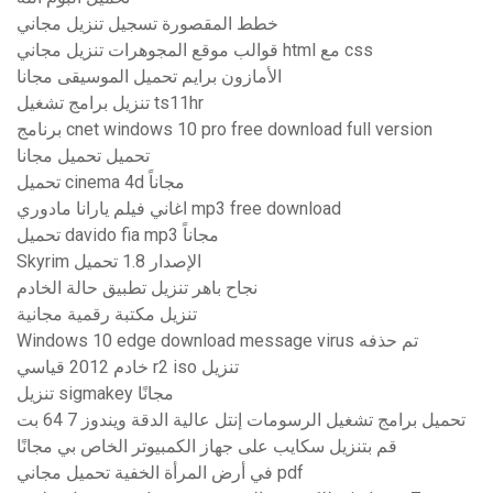
خطط المقصورة تسجيل تنزيل مجاني
قوالب موقع المجوهرات تنزيل مجاني html مع css
الأمازون برايم تحميل الموسيقى مجانا
تنزيل برامج تشغيل ts11hr
برنامج cnet windows 10 pro free download full version
تحميل تحميل مجانا
تحميل cinema 4d مجاناً
اغاني فيلم يارانا مادوري mp3 free download
تحميل davido fia mp3 مجاناً
Skyrim الإصدار 1.8 تحميل
نجاح باهر تنزيل تطبيق حالة الخادم
تنزيل مكتبة رقمية مجانية
Windows 10 edge download message virus تم حذفه
خادم 2012 قياسي r2 iso تنزيل
تنزيل sigmakey مجانًا
تحميل برامج تشغيل الرسومات إنتل عالية الدقة ويندوز 7 64 بت
قم بتنزيل سكايب على جهاز الكمبيوتر الخاص بي مجانًا
في أرض المرأة الخفية تحميل مجاني pdf