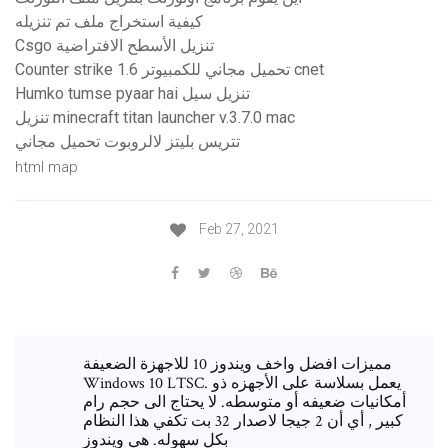
كيفية استخراج ملف تم تنزيله
Csgo تنزيل الأسطح الافتراضية
Counter strike 1.6 تحميل مجاني للكمبيوتر cnet
Humko tumse pyaar hai تنزيل سيل
تنزيل minecraft titan launcher v.3.7.0 mac
تتريس بليتز لالروبوت تحميل مجاني
html map
Feb 27, 2021
مميزات افضل واخف ويندوز 10 للاجهزة الضعيفة
Windows 10 LTSC. يعمل بسلاسة على الأجهزه ذو
أمكانيات ضعيفه أو متوسطه. لا يحتاج الى حجم رام
كبير , أي أن 2 جيجا لاصدار 32 بت تكفي هذا النظام
بكل سهوله. هي ويندوز