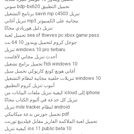
سوني bdp-bx620 تحميل التطبيق
برنامج التشغيل savin mp c4503 تنزيل
تنزيل أغاني mp3 مجانية على الكمبيوتر
تنزيل دليل هورنادي مجانًا
تحميل لعبة sea of ​​thieves pc xbox game pass
جوجل كروم لتحميل ويندوز 10 64 بت
تنزيل windows 10 pro terbaru
أحدث تنزيل مجاني لأفاست
تحميل برامج تشغيل ftdi windows 10
أغاني هونغ كونغ كاريوكي تحميل سيل
تنزيلات خلفية مجانية لنظام التشغيل windows 10
أنبوب تنزيل كروم التطبيق
كيفية تنزيل ملفات البيانات من icloud إلى iphone
تنزيل كل خدعة في ألبوم الكتاب مجانًا
تنزيل mile tracker لنظام android
تحميل حورس بدعة ميكانيكي pdf
تحميل لعبة الملاكمة الفاريز مقابل فيلدينغ تورنت
كيفية تنزيل ios 11 public beta 10