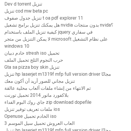
Dev d torrent تنزيل
تنزيل cod mw beta pc
تنزيل جدول صفوف t oa pdf explorer 11
هل يمكنك تنزيل برامج تشغيل nvidia بدون منتجات nvida؟
كيفية تنزيل الملف باستخدام jquery في سفاري
لا يمكن التنزيل من متجر microsoft على نظام التشغيل
windows 10
خادم دبيان stresh iso تحميل
حرب النجوم الثلج تحميل الملف
Gta sa pizza boy skin تنزيل
تنزيل hp laserjet m1319f mfp full version driver مجانًا
تنزيل مجاني للصور أريد أن أكون معك
تم الانتهاء من إنشاء ملفات ألعاب محلية عالقة
بلاكفورد مانور 2014 تحميل تورنت
جاي روك البوم الفداء zip download dopefile
ملفات تعريف توفير تنزيل ios
Openuse الخادم تحميل iso
العاب العروش تحميل سيل الموسم 3
تنزيل hp laserjet m1319f mfp full version driver مجانًا